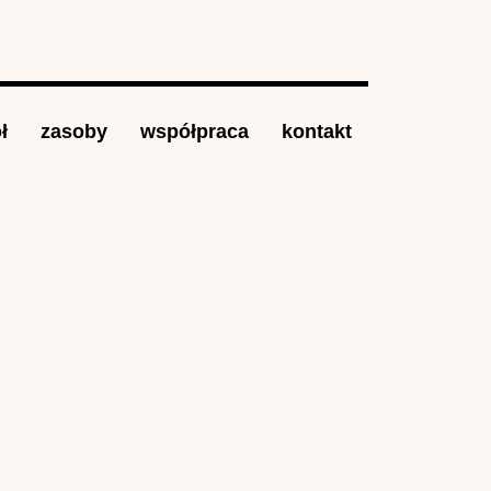
ł
zasoby
współpraca
kontakt