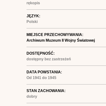
rękopis
JĘZYK:
Polski
MIEJSCE PRZECHOWYWANIA:
Archiwum Muzeum II Wojny Światowej
DOSTĘPNOŚĆ:
dostępny bez zastrzeżeń
DATA POWSTANIA:
Od
1941
do
1945
STAN ZACHOWANIA:
dobry