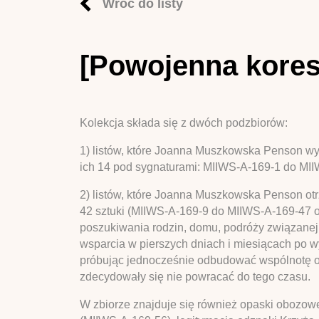
Wróć do listy
[Powojenna kore
Kolekcja składa się z dwóch podzbiorów:
1) listów, które Joanna Muszkowska Penson wy
ich 14 pod sygnaturami: MIIWS-A-169-1 do MI
2) listów, które Joanna Muszkowska Penson otr
42 sztuki (MIIWS-A-169-9 do MIIWS-A-169-47 
poszukiwania rodzin, domu, podróży związanej 
wsparcia w pierszych dniach i miesiącach po wy
próbując jednocześnie odbudować wspólnotę op
zdecydowały się nie powracać do tego czasu.
W zbiorze znajduje się również opaski obozo