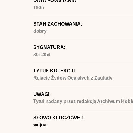
DATA POWSTANIA:
1945
STAN ZACHOWANIA:
dobry
SYGNATURA:
301/454
TYTUŁ KOLEKCJI:
Relacje Żydów Ocalałych z Zagłady
UWAGI:
Tytuł nadany przez redakcję Archiwum Kobie
SŁOWO KLUCZOWE 1:
wojna