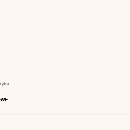
ryka
OWE: