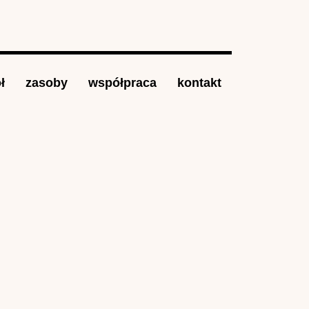
ł
zasoby
współpraca
kontakt