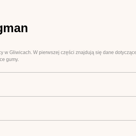
igman
 w Gliwicach. W pierwszej części znajdują się dane dotyczące
yce gumy.