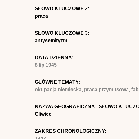
SŁOWO KLUCZOWE 2:
praca
SŁOWO KLUCZOWE 3:
antysemityzm
DATA DZIENNA:
8 lip 1945
GŁÓWNE TEMATY:
okupacja niemiecka, praca przymusowa, fab
NAZWA GEOGRAFICZNA - SŁOWO KLUCZ
Gliwice
ZAKRES CHRONOLOGICZNY:
1942