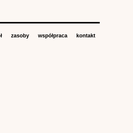
ł
zasoby
współpraca
kontakt