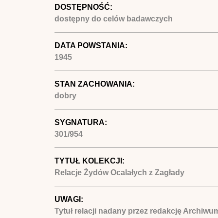
DOSTĘPNOŚĆ:
dostępny do celów badawczych
DATA POWSTANIA:
1945
STAN ZACHOWANIA:
dobry
SYGNATURA:
301/954
TYTUŁ KOLEKCJI:
Relacje Żydów Ocalałych z Zagłady
UWAGI:
Tytuł relacji nadany przez redakcję Archiwum