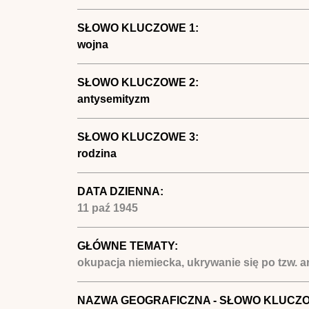
SŁOWO KLUCZOWE 1:
wojna
SŁOWO KLUCZOWE 2:
antysemityzm
SŁOWO KLUCZOWE 3:
rodzina
DATA DZIENNA:
11 paź 1945
GŁÓWNE TEMATY:
okupacja niemiecka, ukrywanie się po tzw. ary
NAZWA GEOGRAFICZNA - SŁOWO KLUCZ