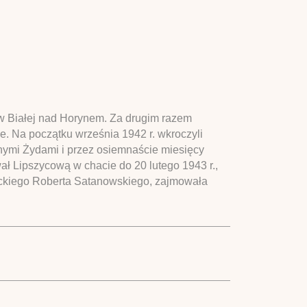
w w Białej nad Horynem. Za drugim razem
e. Na początku września 1942 r. wkroczyli
innymi Żydami i przez osiemnaście miesięcy
ał Lipszycową w chacie do 20 lutego 1943 r.,
anckiego Roberta Satanowskiego, zajmowała