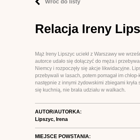
Wróć do listy
Relacja Ireny Lip
Mąż Ireny Lipszyc uciekł z Warszawy we wrześn
autorce udało się dołączyć do męża i przebywa
Niemcy i rozpoczęły się akcje likwidacyjne. Li
przebywali w lasach, potem pomagał im chłop-kł
następnie z innymi żydowskimi zbiegami kryła 
się kuchnią, nie brała udziału w walkach.
AUTOR/AUTORKA:
Lipszyc, Irena
MIEJSCE POWSTANIA: