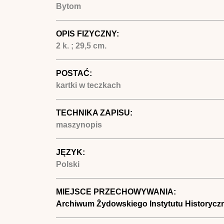
Bytom
OPIS FIZYCZNY:
2 k. ; 29,5 cm.
POSTAĆ:
kartki w teczkach
TECHNIKA ZAPISU:
maszynopis
JĘZYK:
Polski
MIEJSCE PRZECHOWYWANIA:
Archiwum Żydowskiego Instytutu Historycz