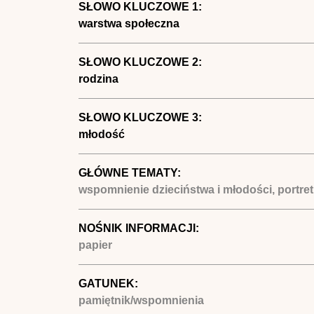
SŁOWO KLUCZOWE 1:
warstwa społeczna
SŁOWO KLUCZOWE 2:
rodzina
SŁOWO KLUCZOWE 3:
młodość
GŁÓWNE TEMATY:
wspomnienie dzieciństwa i młodości, portre
NOŚNIK INFORMACJI:
papier
GATUNEK:
pamiętnik/wspomnienia