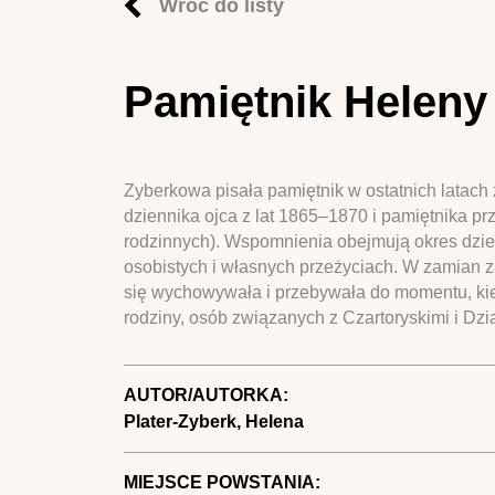
Wróć do listy
Pamiętnik Heleny
Zyberkowa pisała pamiętnik w ostatnich latach ż
dziennika ojca z lat 1865–1870 i pamiętnika pr
rodzinnych). Wspomnienia obejmują okres dzie
osobistych i własnych przeżyciach. W zamian za
się wychowywała i przebywała do momentu, kied
rodziny, osób związanych z Czartoryskimi i Dzi
AUTOR/AUTORKA:
Plater-Zyberk, Helena
MIEJSCE POWSTANIA: