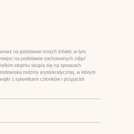
również na podstawie innych źródeł, w tym
sy miejsc na podstawie zachowanych zdjęć
ielkim stopniu skupia się na sprawach
rodowiska rodziny arystokratycznej, w którym
tki z sylwetkami członków i przyjaciół