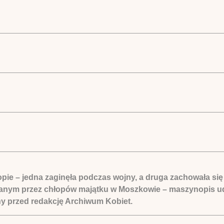
ie – jedna zaginęła podczas wojny, a druga zachowała się 
owanym przez chłopów majątku w Moszkowie – maszynopis ud
ny przed redakcję Archiwum Kobiet.