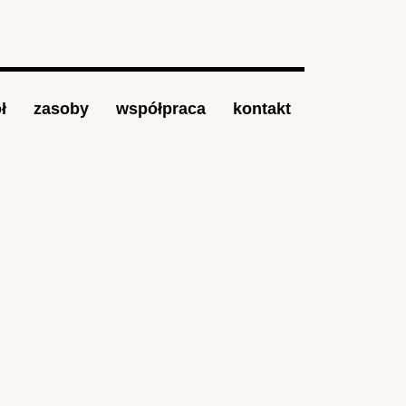
ł
zasoby
współpraca
kontakt