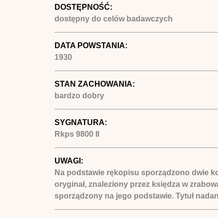
DOSTĘPNOŚĆ:
dostępny do celów badawczych
DATA POWSTANIA:
1930
STAN ZACHOWANIA:
bardzo dobry
SYGNATURA:
Rkps 9800 II
UWAGI:
Na podstawie rękopisu sporządzono dwie kop
oryginał, znaleziony przez księdza w zrab
sporządzony na jego podstawie. Tytuł nada