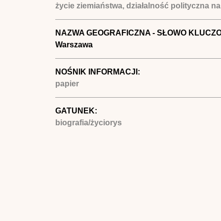
życie ziemiaństwa, działalność polityczna n
NAZWA GEOGRAFICZNA - SŁOWO KLUCZ
Warszawa
NOŚNIK INFORMACJI:
papier
GATUNEK:
biografia/życiorys