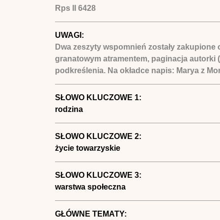
Rps II 6428
UWAGI:
Dwa zeszyty wspomnień zostały zakupione od
granatowym atramentem, paginacja autorki (i
podkreślenia. Na okładce napis: Marya z M
SŁOWO KLUCZOWE 1:
rodzina
SŁOWO KLUCZOWE 2:
życie towarzyskie
SŁOWO KLUCZOWE 3:
warstwa społeczna
GŁÓWNE TEMATY: