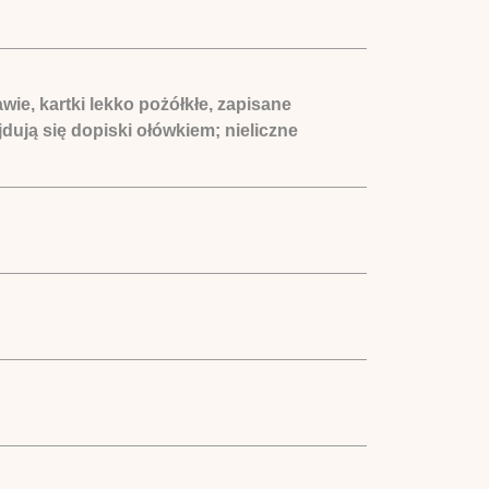
ie, kartki lekko pożółkłe, zapisane
dują się dopiski ołówkiem; nieliczne