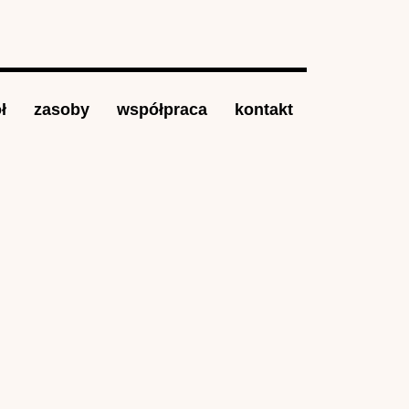
ł
zasoby
współpraca
kontakt