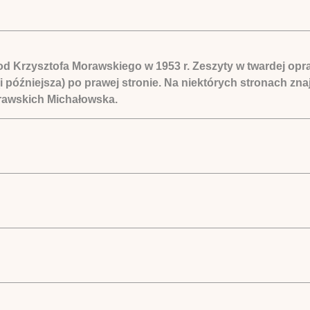
 Krzysztofa Morawskiego w 1953 r. Zeszyty w twardej opraw
 późniejsza) po prawej stronie. Na niektórych stronach znaj
orawskich Michałowska.