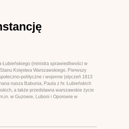
nstancję
a Łubieńskiego (ministra sprawiedliwości w
dy Stanu Księstwa Warszawskiego. Pierwszy
społeczno-polityczne i wojenne (styczeń 1813
chana nasza Babunia, Paula z hr. Łubieńskich
ńskich, a także przedstawia warszawskie życie
 m.in. w Guzowie, Luboni i Oporowie w