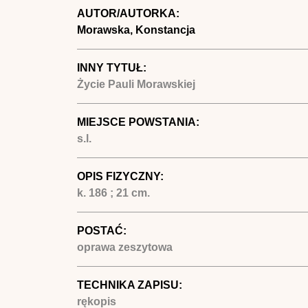
AUTOR/AUTORKA:
Morawska, Konstancja
INNY TYTUŁ:
Życie Pauli Morawskiej
MIEJSCE POWSTANIA:
s.l.
OPIS FIZYCZNY:
k. 186 ; 21 cm.
POSTAĆ:
oprawa zeszytowa
TECHNIKA ZAPISU:
rękopis