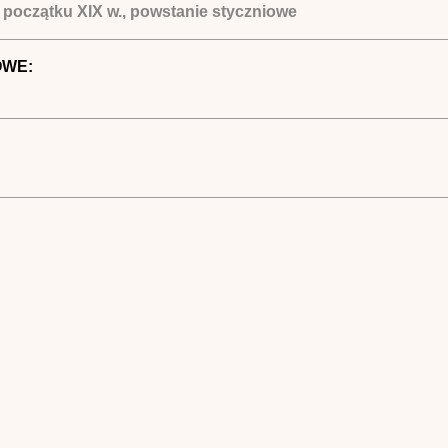
a początku XIX w., powstanie styczniowe
OWE: