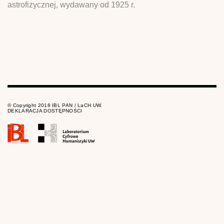
astrofizycznej, wydawany od 1925 r.
© Copyright 2018 IBL PAN / LaCH UW.
DEKLARACJA DOSTĘPNOŚCI