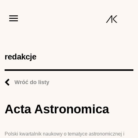
Jump to navigation
redakcje
Wróć do listy
Acta Astronomica
Polski kwartalnik naukowy o tematyce astronomicznej i