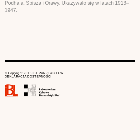
Podhala, Spisza i Orawy. Ukazywało się w latach 1913–
1947.
© Copyright 2018 IBL PAN / LaCH UW.
DEKLARACJA DOSTĘPNOŚCI