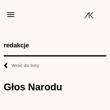
Jump to navigation
redakcje
Wróć do listy
Głos Narodu