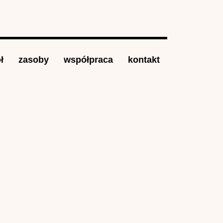
ł
zasoby
współpraca
kontakt