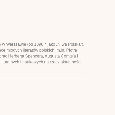
 w Warszawie (od 1898 r. jako „Niwa Polska”).
 młodych literatów polskich, m.in. Piotra
prac Herberta Spencera, Augusta Comte'a i
kulturalnych i naukowych na rzecz aktualności.