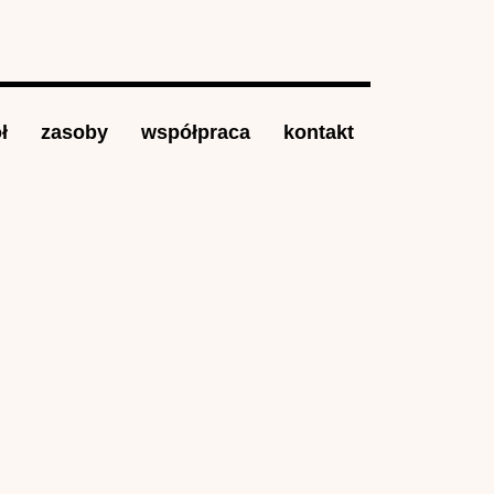
ł
zasoby
współpraca
kontakt