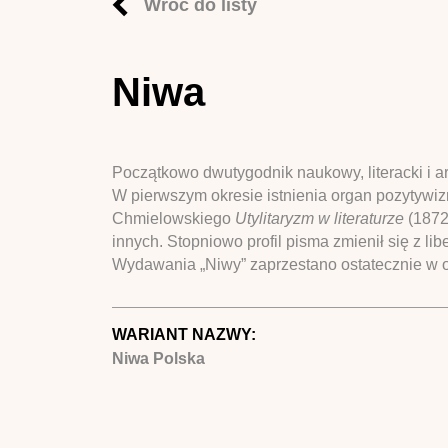
Wróć do listy
Niwa
Początkowo dwutygodnik naukowy, literacki i a
W pierwszym okresie istnienia organ pozytywiz
Chmielowskiego
Utylitaryzm w literaturze
(1872
innych. Stopniowo profil pisma zmienił się z li
Wydawania „Niwy” zaprzestano ostatecznie w ok
WARIANT NAZWY:
Niwa Polska