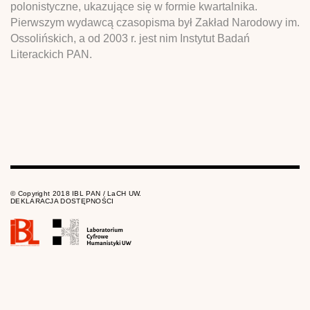
polonistyczne, ukazujące się w formie kwartalnika.
Pierwszym wydawcą czasopisma był Zakład Narodowy im.
Ossolińskich, a od 2003 r. jest nim Instytut Badań
Literackich PAN.
© Copyright 2018 IBL PAN / LaCH UW.
DEKLARACJA DOSTĘPNOŚCI