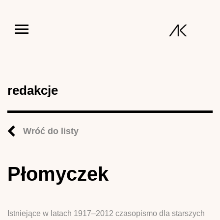
Jump to navigation
redakcje
Wróć do listy
Płomyczek
Istniejące w latach 1917–2012 czasopismo dla starszych