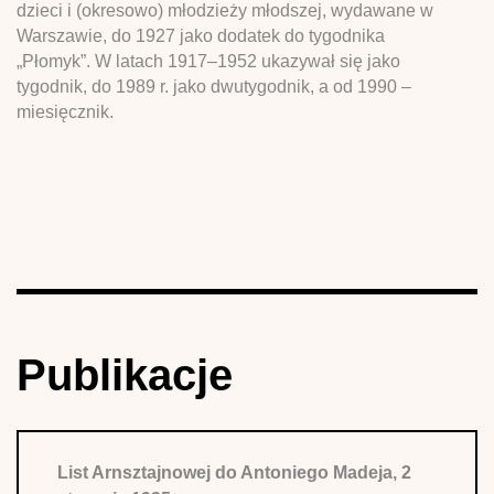
dzieci i (okresowo) młodzieży młodszej, wydawane w
Warszawie, do 1927 jako dodatek do tygodnika
„Płomyk”. W latach 1917–1952 ukazywał się jako
tygodnik, do 1989 r. jako dwutygodnik, a od 1990 –
miesięcznik.
Publikacje
List Arnsztajnowej do Antoniego Madeja, 2