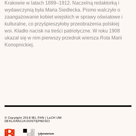
Krakowie w latach 1899–1912. Naczelną redaktorką i
wydawczynią była Maria Siedlecka. Pismo walczyło o
zaangażowanie kobiet wiejskich w sprawy oświatowe i
kulturalne, co przyśpieszyłoby przeobrażenia polskiej
wsi. Kładło nacisk na treści patriotyczne. W roku 1908
ukazał się w nim pierwszy przedruk wiersza
Rota
Marii
Konopnickiej.
© Copyright 2018 IBL PAN / LaCH UW.
DEKLARACJA DOSTĘPNOŚCI