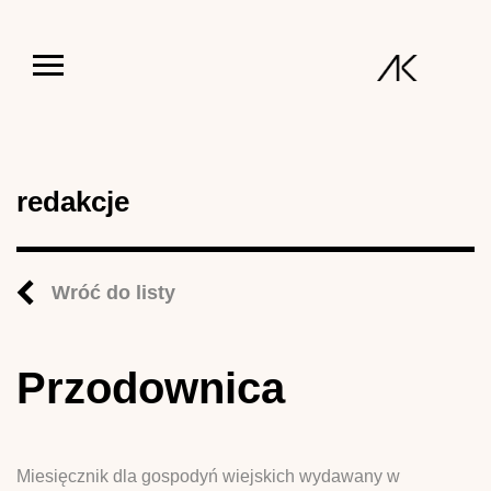
Jump to navigation
redakcje
Wróć do listy
Przodownica
Miesięcznik dla gospodyń wiejskich wydawany w