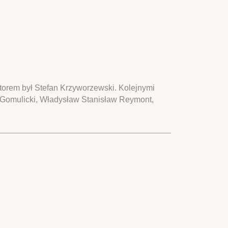
orem był Stefan Krzyworzewski. Kolejnymi
r Gomulicki, Władysław Stanisław Reymont,