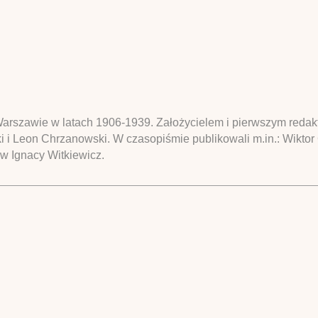
rszawie w latach 1906-1939. Założycielem i pierwszym redakt
i i Leon Chrzanowski. W czasopiśmie publikowali m.in.: Wikto
w Ignacy Witkiewicz.