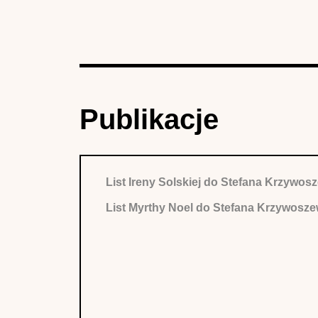
Publikacje
List Ireny Solskiej do Stefana Krzywo
List Myrthy Noel do Stefana Krzywosz