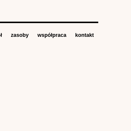
ł
zasoby
współpraca
kontakt