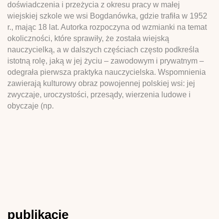
doświadczenia i przeżycia z okresu pracy w małej
wiejskiej szkole we wsi Bogdanówka, gdzie trafiła w 1952
r., mając 18 lat. Autorka rozpoczyna od wzmianki na temat
okoliczności, które sprawiły, że została wiejską
nauczycielką, a w dalszych częściach często podkreśla
istotną rolę, jaką w jej życiu – zawodowym i prywatnym –
odegrała pierwsza praktyka nauczycielska. Wspomnienia
zawierają kulturowy obraz powojennej polskiej wsi: jej
zwyczaje, uroczystości, przesądy, wierzenia ludowe i
obyczaje (np.
publikacje