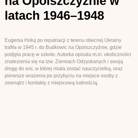
na Opolszczyźnie w
latach 1946–1948
Eugenia Hołuj po repatriacji z terenu obecnej Ukrainy
trafiła w 1945 r. do Budkowic na Opolszczyźnie, gdzie
podjęła pracę w szkole. Autorka opisała m.in. okoliczności
znalezienia się na tzw. Ziemiach Odzyskanych i swoją
drogę do wsi, w której miała zostać nauczycielką, oraz
pierwsze wrażenia po przybyciu na miejsce osoby z
zewnątrz i kontakty z miejscową ludnością.