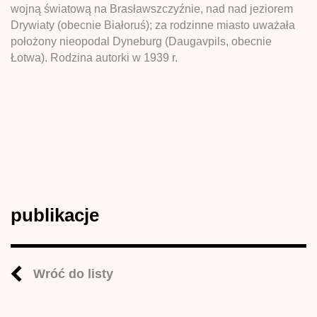
wojną światową na Brasławszczyźnie, nad nad jeziorem
Drywiaty (obecnie Białoruś); za rodzinne miasto uważała
położony nieopodal Dyneburg (Daugavpils, obecnie
Łotwa). Rodzina autorki w 1939 r.
publikacje
Wróć do listy