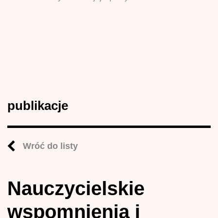
publikacje
Wróć do listy
Nauczycielskie
wspomnienia i