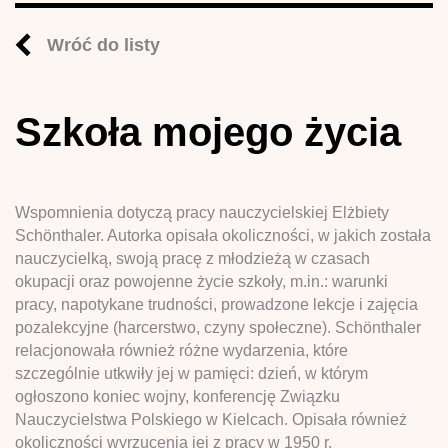
Wróć do listy
Szkoła mojego życia
Wspomnienia dotyczą pracy nauczycielskiej Elżbiety
Schönthaler. Autorka opisała okoliczności, w jakich została
nauczycielką, swoją pracę z młodzieżą w czasach
okupacji oraz powojenne życie szkoły, m.in.: warunki
pracy, napotykane trudności, prowadzone lekcje i zajęcia
pozalekcyjne (harcerstwo, czyny społeczne). Schönthaler
relacjonowała również różne wydarzenia, które
szczególnie utkwiły jej w pamięci: dzień, w którym
ogłoszono koniec wojny, konferencję Związku
Nauczycielstwa Polskiego w Kielcach. Opisała również
okoliczności wyrzucenia jej z pracy w 1950 r.