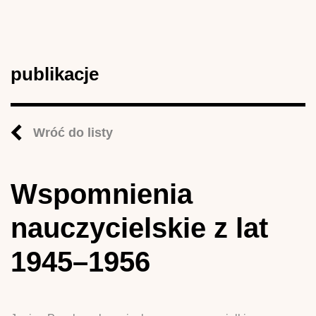
publikacje
Wróć do listy
Wspomnienia
nauczycielskie z lat
1945–1956