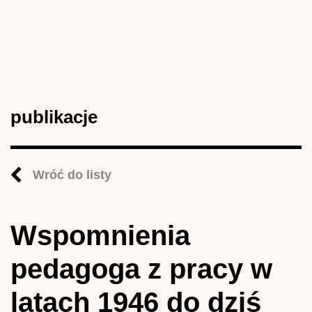
publikacje
Wróć do listy
Wspomnienia
pedagoga z pracy w
latach 1946 do dziś