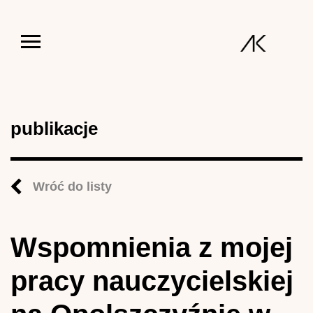
Jump to navigation
publikacje
Wróć do listy
Wspomnienia z mojej
pracy nauczycielskiej