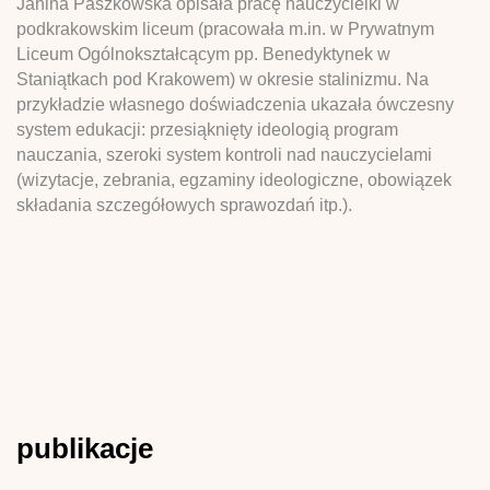
Janina Paszkowska opisała pracę nauczycielki w
podkrakowskim liceum (pracowała m.in. w Prywatnym
Liceum Ogólnokształcącym pp. Benedyktynek w
Staniątkach pod Krakowem) w okresie stalinizmu. Na
przykładzie własnego doświadczenia ukazała ówczesny
system edukacji: przesiąknięty ideologią program
nauczania, szeroki system kontroli nad nauczycielami
(wizytacje, zebrania, egzaminy ideologiczne, obowiązek
składania szczegółowych sprawozdań itp.).
publikacje