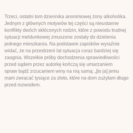
Trzeci, ostatni tom dziennika anonimowej żony alkoholika.
Jednym z głównych motywów tej części są nieustanne
konflikty dwóch skłóconych rodzin, które z powodu trudnej
sytuacji meldunkowej zmuszone zostały do dzielenia
jednego mieszkania. Na podstawie zapisków wyraźnie
widać, że na przestrzeni lat sytuacja coraz bardziej się
zaognia. Wszelkie próby dochodzenia sprawiedliwości
przed sądem przez autorkę kończą się umarzaniem
spraw bądź zrzucaniem winy na nią samą: „[to ja] jemu
mam zwracać tysiące za złoto, które na dom zużyłam długo
przed rozwodem.