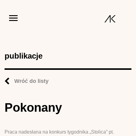
Jump to navigation
publikacje
Wróć do listy
Pokonany
Praca nadesłana na konkurs tygodnika „Stolica” pt.