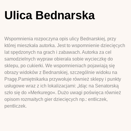
Ulica Bednarska
Wspomnienia rozpoczyna opis ulicy Bednarskiej, przy
której mieszkała autorka. Jest to wspomnienie dziecięcych
lat spędzonych na grach i zabawach. Autorka za cel
samodzielnych wypraw obierała sobie wycieczkę do
sklepu, po cukierki. We wspomnieniach pojawiają się
obrazy widoków z Bednarskiej, szczególnie widoku na
Pragę.Pamiętnikarka przywołuje również sklepy i punkty
usługowe wraz z ich lokalizacjami: „Idąc na Senatorską
szło się do »Merkurego«. Dużo uwagi poświęca również
opisom rozmaitych gier dziecięcych np.: entliczek,
pentliczek.