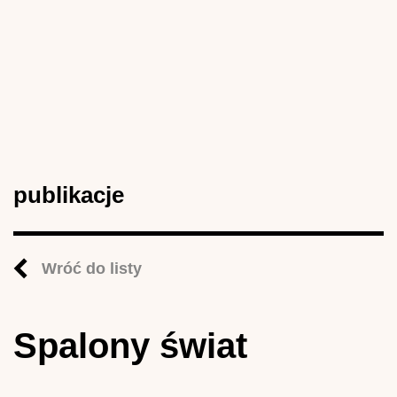
publikacje
Wróć do listy
Spalony świat