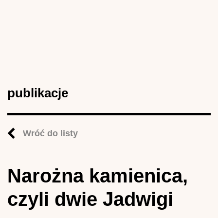
publikacje
Wróć do listy
Narożna kamienica,
czyli dwie Jadwigi