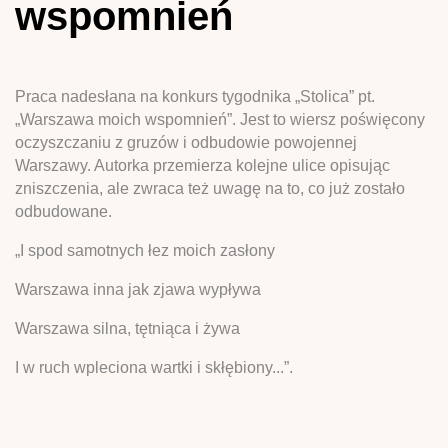
wspomnień
Praca nadesłana na konkurs tygodnika „Stolica” pt.
„Warszawa moich wspomnień”. Jest to wiersz poświęcony
oczyszczaniu z gruzów i odbudowie powojennej
Warszawy. Autorka przemierza kolejne ulice opisując
zniszczenia, ale zwraca też uwagę na to, co już zostało
odbudowane.
„I spod samotnych łez moich zasłony
Warszawa inna jak zjawa wypływa
Warszawa silna, tętniąca i żywa
I w ruch wpleciona wartki i skłębiony...”.