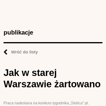
publikacje
Wróć do listy
Jak w starej
Warszawie żartowano
Praca nadesłana na konkurs tygodnika „Stolica” pt.