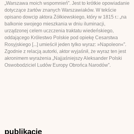
„Warszawa moich wspomnień”. Jest to krótkie opowiadanie
dotyczące żartów znanych Warszawiaków. W tekście
opisano dowcip aktora Żółkiewskiego, który w 1815 r.: „na
balkonie swojego mieszkania w dniu iluminacji,
urządzonej celem uczczenia traktatu wiedeńskiego,
oddającego Królestwo Polskie pod opiekę Cesarstwa
Rosyjskiego [...] umieścił jeden tylko wyraz: »Napoleon«”.
Zgodnie z relacją autorki, aktor wyjaśnił, że wyraz ten jest
akronimem wyrażenia „Najjaśniejszy Aleksander Polski
Oswobodziciel Ludów Europy Obrońca Narodów”.
publikacje