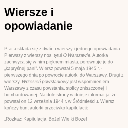
Wiersze i
opowiadanie
Praca składa się z dwóch wierszy i jednego opowiadania.
Pierwszy z wierszy nosi tytuł
O Warszawie
. Autorka
zachwyca się w nim pięknem miasta, porównuje je do
„kapryśnej pani”. Wiersz powstał 5 maja 1945 r. -
pierwszego dnia po powrocie autorki do Warszawy. Drugi z
wierszy,
Wrzesień powstaniowy
jest wspomnieniem
Warszawy z czasu powstania, stolicy zniszczonej i
bombardowanej. Na dole strony widnieje informacja, że
powstał on 12 września 1944 r. w Śródmieściu. Wiersz
kończy bunt autorki przeciwko kapitulacji:
„Rozkaz: Kapitulacja. Boże! Wielki Boże!