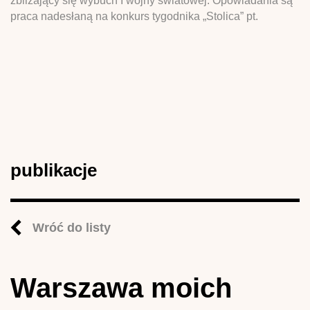
zbliżający się wybuch I wojny światowej. Opowiadania są
praca nadesłaną na konkurs tygodnika „Stolica” pt.
publikacje
Wróć do listy
Warszawa moich