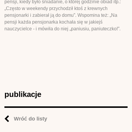
pensji, kiedy było śniadanie, o której godzinie obiad itp.:
„Często w weekendy przychodził ktoś z krewnych
pensjonarki i zabierał ją do domu”. Wspomina też: „Na
pensji każda pensjonarka kochała się w jakiejś
nauczycielce - i mówiła do niej „paniusiu, paniuteczko!”.
publikacje
Wróć do listy