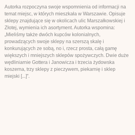
Autorka rozpoczyna swoje wspomnienia od informacji na
temat miejsc, w których mieszkała w Warszawie. Opisuje
sklepy znajdujące się w okolicach ulic Marszałkowskiej i
Złotej, wymienia ich asortyment. Autorka wspomina:
„Mieliśmy także dwóch kupców kolonialnych,
prowadzących swoje sklepy na szerszą skalę i
konkurujących ze sobą, no i, rzecz prosta, całą gamę
większych i mniejszych sklepów spożywczych. Dwie duże
wędliniarnie Gottera i Janowicza i trzecia żydowska
koszerna, trzy sklepy z pieczywem, piekarnię i sklep
miejski [...]”.