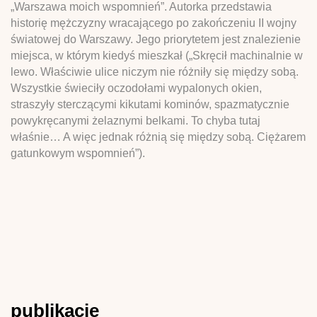
„Warszawa moich wspomnień”. Autorka przedstawia
historię mężczyzny wracającego po zakończeniu II wojny
światowej do Warszawy. Jego priorytetem jest znalezienie
miejsca, w którym kiedyś mieszkał („Skręcił machinalnie w
lewo. Właściwie ulice niczym nie różniły się między sobą.
Wszystkie świeciły oczodołami wypalonych okien,
straszyły sterczącymi kikutami kominów, spazmatycznie
powykręcanymi żelaznymi belkami. To chyba tutaj
właśnie… A więc jednak różnią się między sobą. Ciężarem
gatunkowym wspomnień”).
publikacje