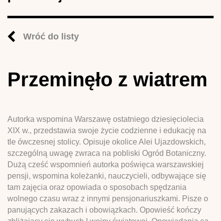
Wróć do listy
Przeminęło z wiatrem
Autorka wspomina Warszawę ostatniego dziesięciolecia
XIX w., przedstawia swoje życie codzienne i edukację na
tle ówczesnej stolicy. Opisuje okolice Alei Ujazdowskich,
szczególną uwagę zwraca na pobliski Ogród Botaniczny.
Dużą cześć wspomnień autorka poświęca warszawskiej
pensji, wspomina koleżanki, nauczycieli, odbywające się
tam zajęcia oraz opowiada o sposobach spędzania
wolnego czasu wraz z innymi pensjonariuszkami. Pisze o
panujących zakazach i obowiązkach. Opowieść kończy