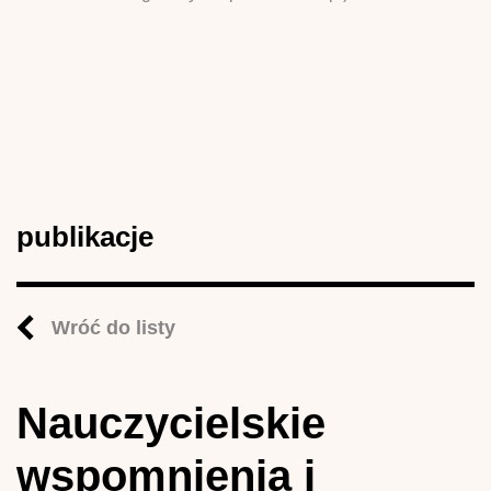
publikacje
Wróć do listy
Nauczycielskie
wspomnienia i