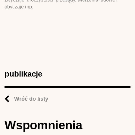
obyczaje (np.
publikacje
Wróć do listy
Wspomnienia