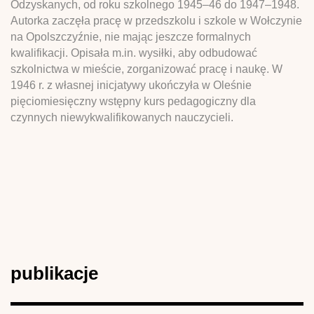
Odzyskanych, od roku szkolnego 1945–46 do 1947–1948.
Autorka zaczęła pracę w przedszkolu i szkole w Wołczynie
na Opolszczyźnie, nie mając jeszcze formalnych
kwalifikacji. Opisała m.in. wysiłki, aby odbudować
szkolnictwa w mieście, zorganizować pracę i naukę. W
1946 r. z własnej inicjatywy ukończyła w Oleśnie
pięciomiesięczny wstępny kurs pedagogiczny dla
czynnych niewykwalifikowanych nauczycieli.
publikacje