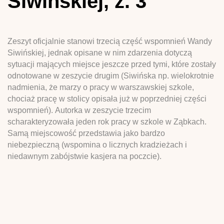
Siwińskiej, z. 3
Zeszyt oficjalnie stanowi trzecią część wspomnień Wandy
Siwińskiej, jednak opisane w nim zdarzenia dotyczą
sytuacji mających miejsce jeszcze przed tymi, które zostały
odnotowane w zeszycie drugim (Siwińska np. wielokrotnie
nadmienia, że marzy o pracy w warszawskiej szkole,
chociaż pracę w stolicy opisała już w poprzedniej części
wspomnień). Autorka w zeszycie trzecim
scharakteryzowała jeden rok pracy w szkole w Ząbkach.
Samą miejscowość przedstawia jako bardzo
niebezpieczną (wspomina o licznych kradzieżach i
niedawnym zabójstwie kasjera na poczcie).