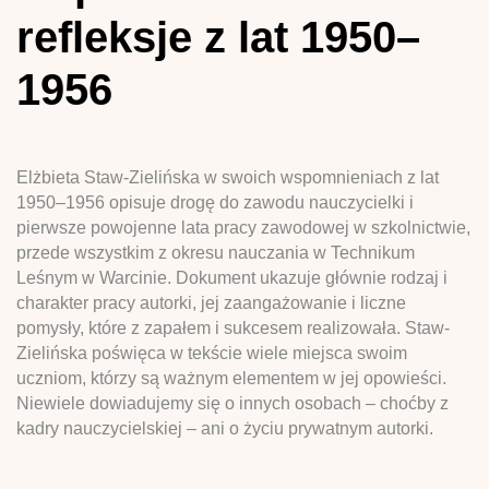
refleksje z lat 1950–
1956
Elżbieta Staw-Zielińska w swoich wspomnieniach z lat
1950–1956 opisuje drogę do zawodu nauczycielki i
pierwsze powojenne lata pracy zawodowej w szkolnictwie,
przede wszystkim z okresu nauczania w Technikum
Leśnym w Warcinie. Dokument ukazuje głównie rodzaj i
charakter pracy autorki, jej zaangażowanie i liczne
pomysły, które z zapałem i sukcesem realizowała. Staw-
Zielińska poświęca w tekście wiele miejsca swoim
uczniom, którzy są ważnym elementem w jej opowieści.
Niewiele dowiadujemy się o innych osobach – choćby z
kadry nauczycielskiej – ani o życiu prywatnym autorki.