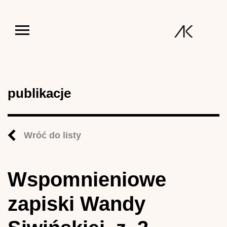
Jump to navigation
publikacje
Wróć do listy
Wspomnieniowe
zapiski Wandy