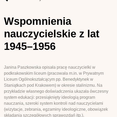
Wspomnienia
nauczycielskie z lat
1945–1956
Janina Paszkowska opisała pracę nauczycielki w
podkrakowskim liceum (pracowała m.in. w Prywatnym
Liceum Ogólnokształcącym pp. Benedyktynek w
Staniątkach pod Krakowem) w okresie stalinizmu. Na
przykładzie własnego doświadczenia ukazała ówczesny
system edukacji: przesiąknięty ideologią program
nauczania, szeroki system kontroli nad nauczycielami
(wizytacje, zebrania, egzaminy ideologiczne, obowiązek
składania szczegółowych sprawozdań itp.).