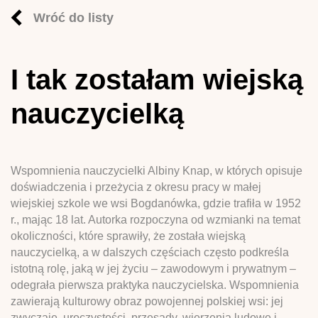
Wróć do listy
I tak zostałam wiejską
nauczycielką
Wspomnienia nauczycielki Albiny Knap, w których opisuje
doświadczenia i przeżycia z okresu pracy w małej
wiejskiej szkole we wsi Bogdanówka, gdzie trafiła w 1952
r., mając 18 lat. Autorka rozpoczyna od wzmianki na temat
okoliczności, które sprawiły, że została wiejską
nauczycielką, a w dalszych częściach często podkreśla
istotną rolę, jaką w jej życiu – zawodowym i prywatnym –
odegrała pierwsza praktyka nauczycielska. Wspomnienia
zawierają kulturowy obraz powojennej polskiej wsi: jej
zwyczaje, uroczystości, przesądy, wierzenia ludowe i