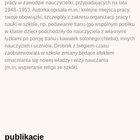
pracy w zawodzie nauczycielki, przypadających na lata
1948–1953. Autorka opisała m.in.: kolejne miejsca pracy,
swoje obowiązki, szczegóły z zakresu organizacji pracy i
nauki w szkole, np. podawanie tranu (po wspólnym posiłku
w klasie dzieci podchodziły do nauczyciela z własnymi
łyżkami po porcję tranu i kawałek solonego chleba), innych
nauczycieli i uczniów. Drobnik z biegiem czasu
zaobserwowała w szkole zmiany będące efektem
umacniania się nowej władzy i wizji nauczania
(m.in. wypieranie religii ze szkół).
publikacje