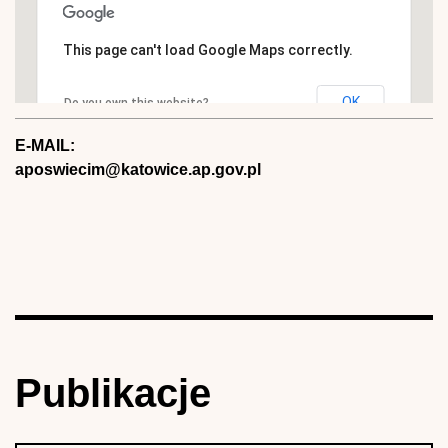
This page can't load Google Maps correctly.
OK
Do you own this website?
E-MAIL:
aposwiecim@katowice.ap.gov.pl
Publikacje