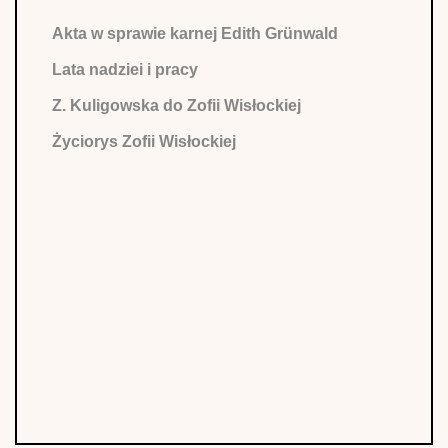
Akta w sprawie karnej Edith Grünwald
Lata nadziei i pracy
Z. Kuligowska do Zofii Wisłockiej
Życiorys Zofii Wisłockiej