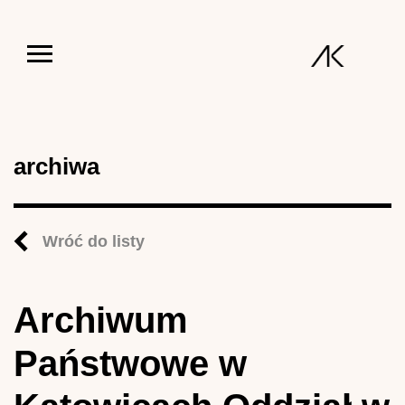
Jump to navigation
archiwa
Wróć do listy
Archiwum
Państwowe w