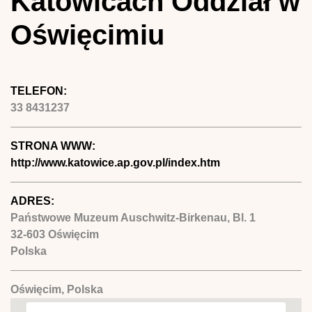
Katowicach Oddział w
Oświęcimiu
TELEFON:
33 8431237
STRONA WWW:
http://www.katowice.ap.gov.pl/index.htm
ADRES:
Państwowe Muzeum Auschwitz-Birkenau, Bl. 1
32-603
Oświęcim
Polska
Oświęcim, Polska