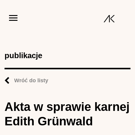
Jump to navigation
publikacje
Wróć do listy
Akta w sprawie karnej
Edith Grünwald