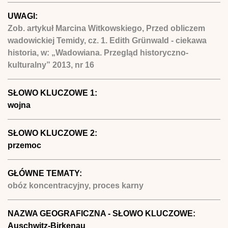
UWAGI:
Zob. artykuł Marcina Witkowskiego, Przed obliczem
wadowickiej Temidy, cz. 1. Edith Grünwald - ciekawa
historia, w: „Wadowiana. Przegląd historyczno-
kulturalny” 2013, nr 16
SŁOWO KLUCZOWE 1:
wojna
SŁOWO KLUCZOWE 2:
przemoc
GŁÓWNE TEMATY:
obóz koncentracyjny, proces karny
NAZWA GEOGRAFICZNA - SŁOWO KLUCZOWE:
Auschwitz-Birkenau