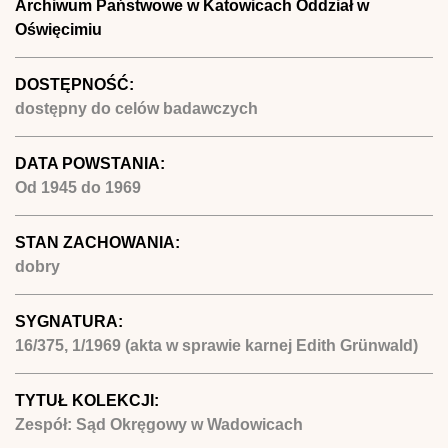
Archiwum Państwowe w Katowicach Oddział w
Oświęcimiu
DOSTĘPNOŚĆ:
dostępny do celów badawczych
DATA POWSTANIA:
Od
1945
do
1969
STAN ZACHOWANIA:
dobry
SYGNATURA:
16/375, 1/1969 (akta w sprawie karnej Edith Grünwald)
TYTUŁ KOLEKCJI:
Zespół: Sąd Okręgowy w Wadowicach