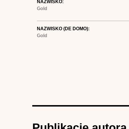
NAZWISKO:
Gold
NAZWISKO (DE DOMO):
Gold
Publikacje autora