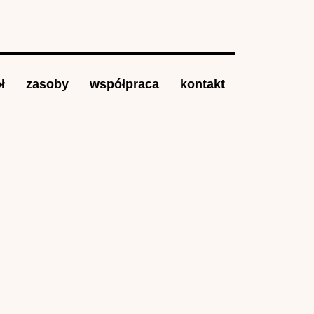
ł
zasoby
współpraca
kontakt