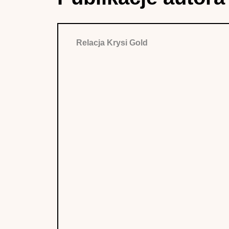
Relacja Krysi Gold