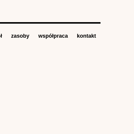
ł
zasoby
współpraca
kontakt