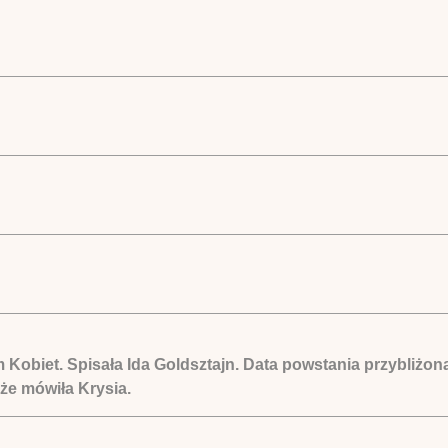
m Kobiet. Spisała Ida Goldsztajn. Data powstania przybliżo
 że mówiła Krysia.