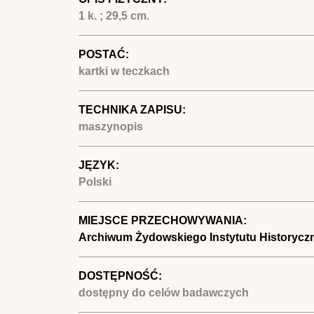
1 k. ; 29,5 cm.
POSTAĆ:
kartki w teczkach
TECHNIKA ZAPISU:
maszynopis
JĘZYK:
Polski
MIEJSCE PRZECHOWYWANIA:
Archiwum Żydowskiego Instytutu Historycz
DOSTĘPNOŚĆ:
dostępny do celów badawczych