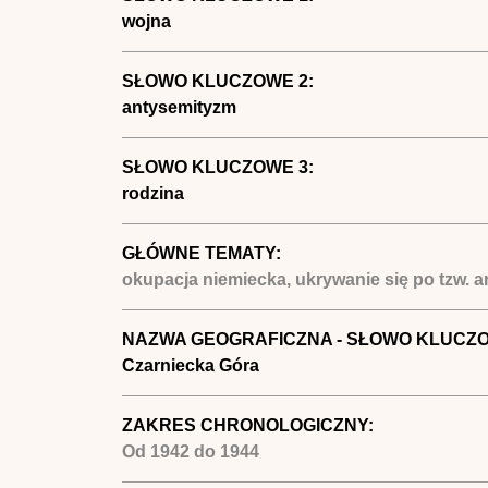
wojna
SŁOWO KLUCZOWE 2:
antysemityzm
SŁOWO KLUCZOWE 3:
rodzina
GŁÓWNE TEMATY:
okupacja niemiecka, ukrywanie się po tzw. ar
NAZWA GEOGRAFICZNA - SŁOWO KLUCZ
Czarniecka Góra
ZAKRES CHRONOLOGICZNY:
Od
1942
do
1944