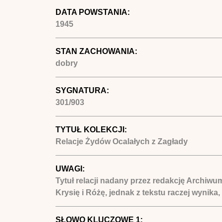
DATA POWSTANIA:
1945
STAN ZACHOWANIA:
dobry
SYGNATURA:
301/903
TYTUŁ KOLEKCJI:
Relacje Żydów Ocalałych z Zagłady
UWAGI:
Tytuł relacji nadany przez redakcję Archiwu
Krysię i Różę, jednak z tekstu raczej wynika,
SŁOWO KLUCZOWE 1: