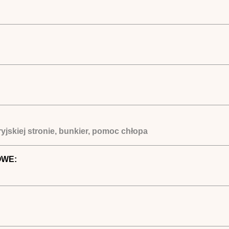
yjskiej stronie, bunkier, pomoc chłopa
OWE: