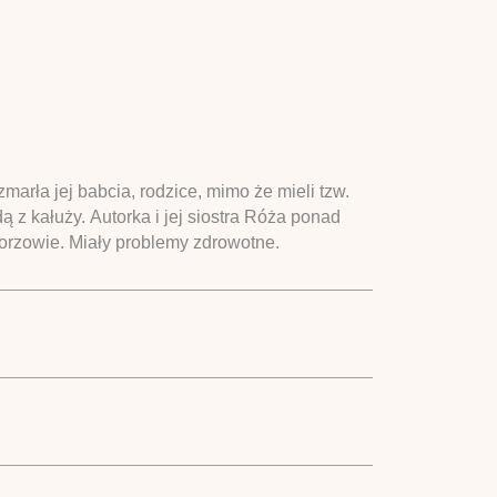
arła jej babcia, rodzice, mimo że mieli tzw.
dą z kałuży. Autorka i jej siostra Róża ponad
rzowie. Miały problemy zdrowotne.