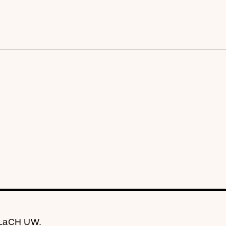
 LaCH UW.