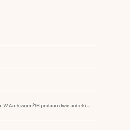
na. W Archiwum ŻIH podano dwie autorki –