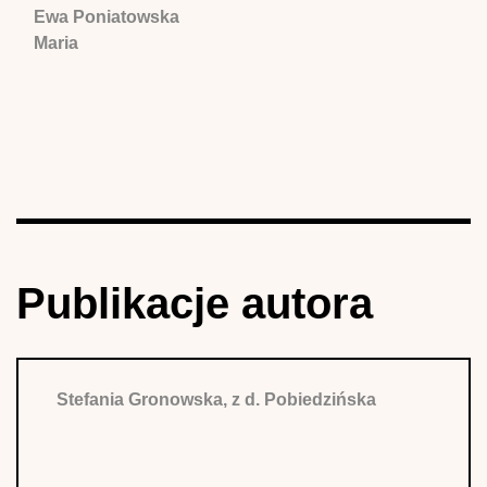
Ewa Poniatowska
Maria
Publikacje autora
Stefania Gronowska, z d. Pobiedzińska