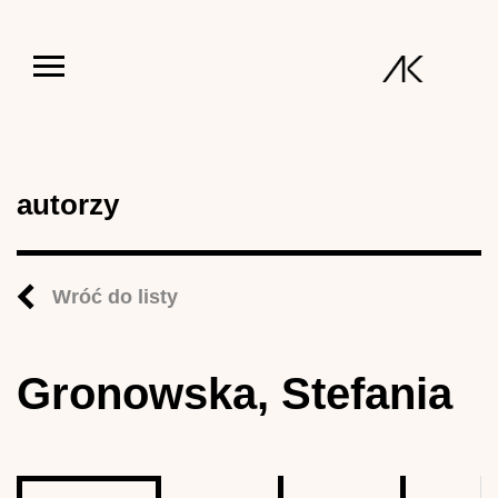
Jump to navigation
autorzy
Wróć do listy
Gronowska, Stefania