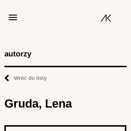
Jump to navigation
autorzy
Wróć do listy
Gruda, Lena