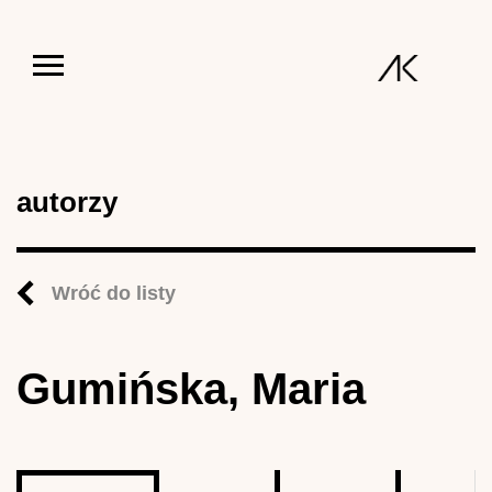
Jump to navigation
autorzy
Wróć do listy
Gumińska, Maria