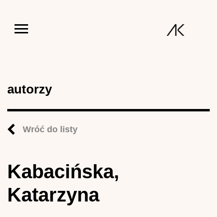
Jump to navigation
autorzy
Wróć do listy
Kabacińska,
Katarzyna