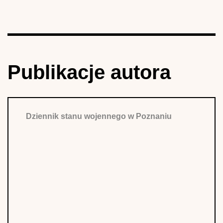
Publikacje autora
Dziennik stanu wojennego w Poznaniu