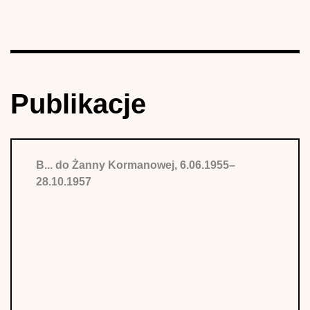
Publikacje
B... do Żanny Kormanowej, 6.06.1955–
28.10.1957