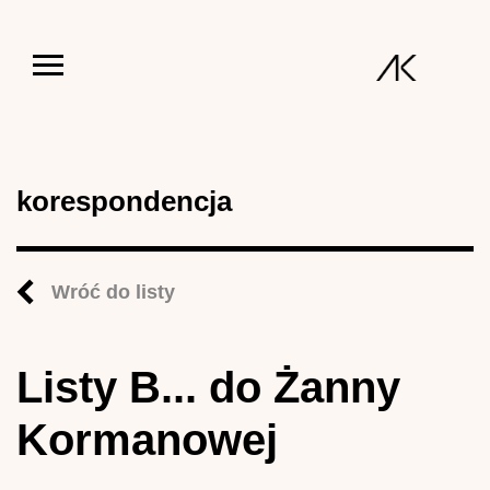
Jump to navigation
korespondencja
Wróć do listy
Listy B... do Żanny
Kormanowej