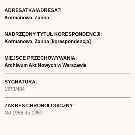
ADRESATKA/ADRESAT:
Kormanowa, Żanna
NADRZĘDNY TYTUŁ KORESPONDENCJI:
Kormanowa, Żanna [korespondencja]
MIEJSCE PRZECHOWYWANIA:
Archiwum Akt Nowych w Warszawie
SYGNATURA:
1573/484
ZAKRES CHRONOLOGICZNY:
Od
1955
do
1957