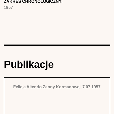
ZAKRES CHRONOLOGICZNY:
1957
Publikacje
Felicja Alter do Żanny Kormanowej, 7.07.1957