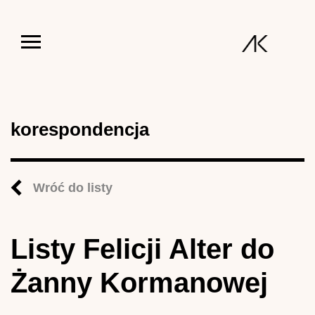
Jump to navigation
korespondencja
Wróć do listy
Listy Felicji Alter do
Żanny Kormanowej