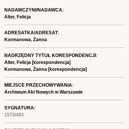
NADAWCZYNI/NADAWCA:
Alter, Felicja
ADRESATKA/ADRESAT:
Kormanowa, Żanna
NADRZĘDNY TYTUŁ KORESPONDENCJI:
Alter, Felicja [korespondencja]
Kormanowa, Żanna [korespondencja]
MIEJSCE PRZECHOWYWANIA:
Archiwum Akt Nowych w Warszawie
SYGNATURA:
1573/483