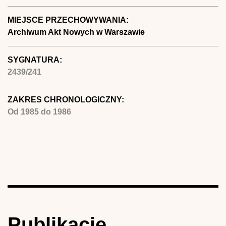
MIEJSCE PRZECHOWYWANIA:
Archiwum Akt Nowych w Warszawie
SYGNATURA:
2439/241
ZAKRES CHRONOLOGICZNY:
Od
1985
do
1986
Publikacje