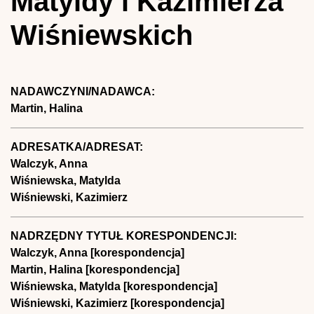
Matyldy i Kazimierza
Wiśniewskich
NADAWCZYNI/NADAWCA:
Martin, Halina
ADRESATKA/ADRESAT:
Walczyk, Anna
Wiśniewska, Matylda
Wiśniewski, Kazimierz
NADRZĘDNY TYTUŁ KORESPONDENCJI:
Walczyk, Anna [korespondencja]
Martin, Halina [korespondencja]
Wiśniewska, Matylda [korespondencja]
Wiśniewski, Kazimierz [korespondencja]