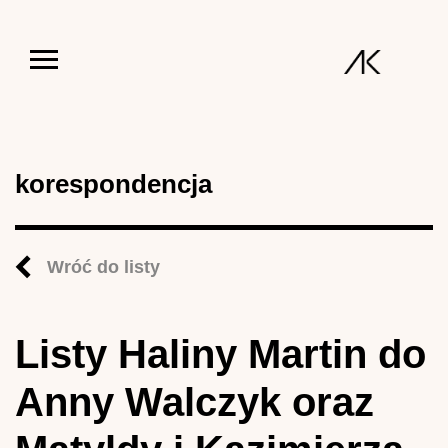
Jump to navigation
korespondencja
Wróć do listy
Listy Haliny Martin do
Anny Walczyk oraz