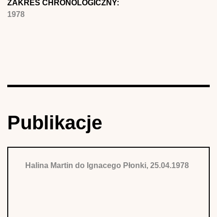
ZAKRES CHRONOLOGICZNY:
1978
Publikacje
Halina Martin do Ignacego Płonki, 25.04.1978