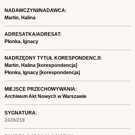
NADAWCZYNI/NADAWCA:
Martin, Halina
ADRESATKA/ADRESAT:
Płonka, Ignacy
NADRZĘDNY TYTUŁ KORESPONDENCJI:
Martin, Halina [korespondencja]
Płonka, Ignacy [korespondencja]
MIEJSCE PRZECHOWYWANIA:
Archiwum Akt Nowych w Warszawie
SYGNATURA:
2439/218