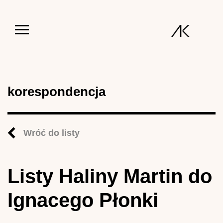
Jump to navigation
korespondencja
Wróć do listy
Listy Haliny Martin do
Ignacego Płonki