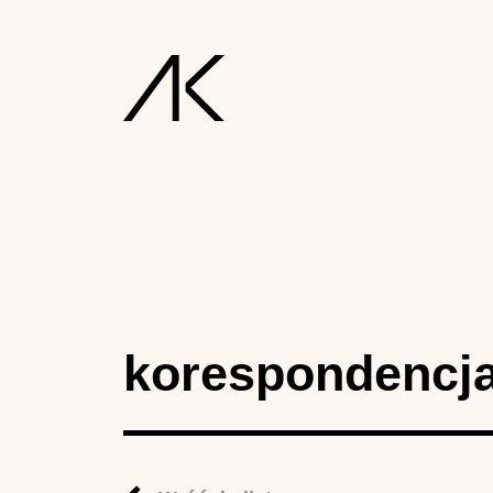
korespondencj