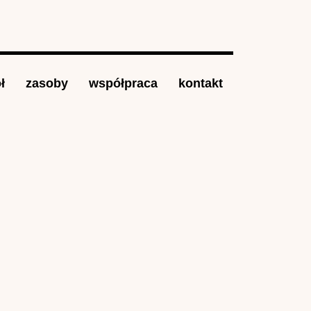
ł
zasoby
współpraca
kontakt