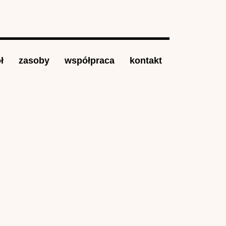
ł
zasoby
współpraca
kontakt