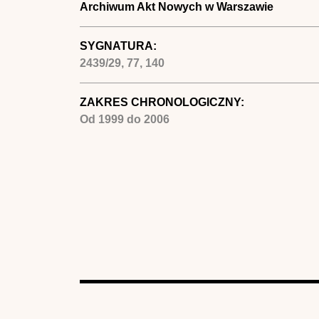
Archiwum Akt Nowych w Warszawie
SYGNATURA:
2439/29, 77, 140
ZAKRES CHRONOLOGICZNY:
Od
1999
do
2006