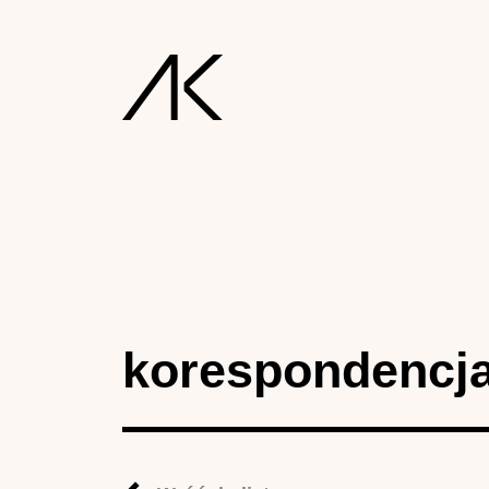
korespondencj