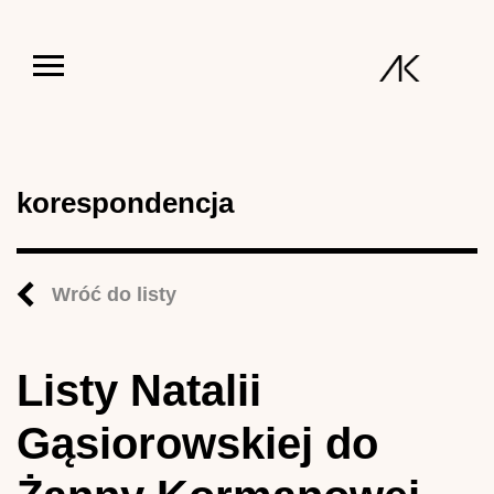
Jump to navigation
korespondencja
Wróć do listy
Listy Natalii
Gąsiorowskiej do