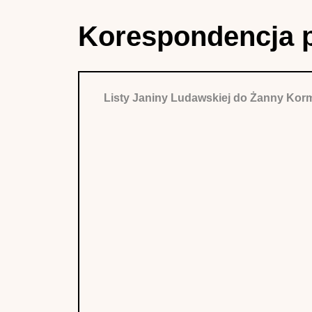
Korespondencja 
Listy Janiny Ludawskiej do Żanny Ko