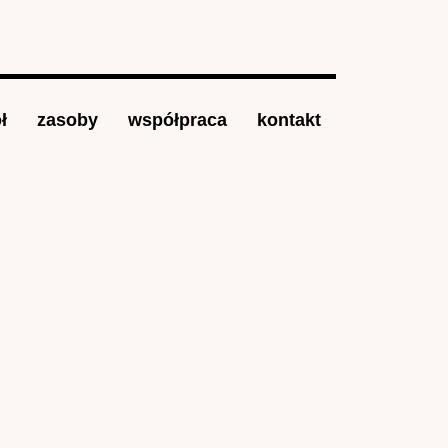
ł
zasoby
współpraca
kontakt