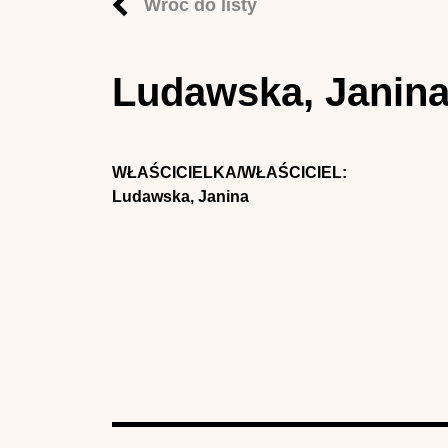
Wróć do listy
Ludawska, Janina
WŁAŚCICIELKA/WŁAŚCICIEL:
Ludawska, Janina