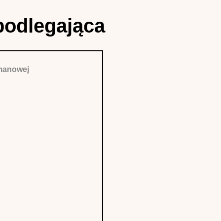
podlegająca
rmanowej