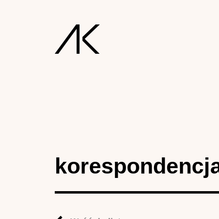
korespondencj