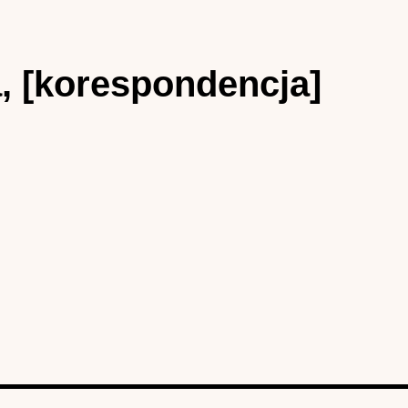
, [korespondencja]