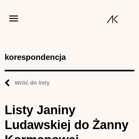
Jump to navigation
korespondencja
Wróć do listy
Listy Janiny
Ludawskiej do Żanny