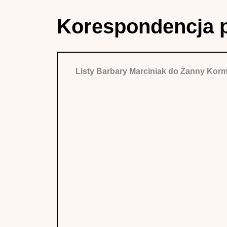
Korespondencja 
Listy Barbary Marciniak do Żanny Kor