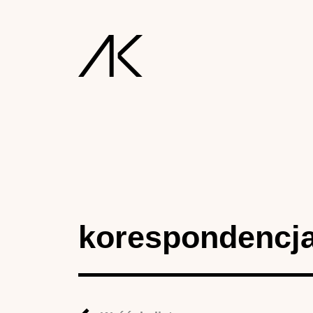
korespondencj