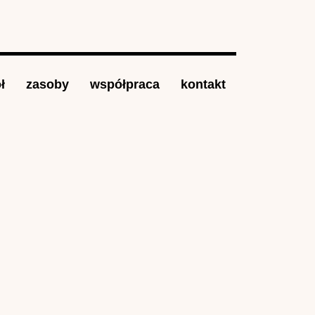
ł
zasoby
współpraca
kontakt