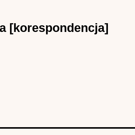
ra [korespondencja]