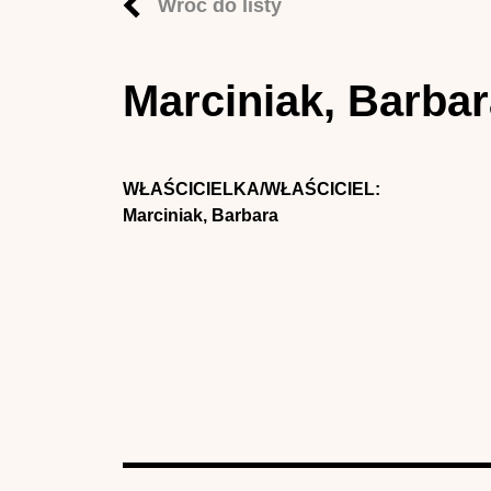
Wróć do listy
Marciniak, Barba
WŁAŚCICIELKA/WŁAŚCICIEL:
Marciniak, Barbara