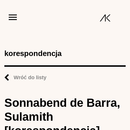
Jump to navigation
korespondencja
Wróć do listy
Sonnabend de Barra,
Sulamith