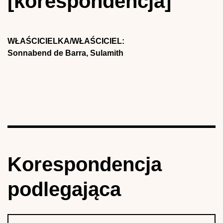
[korespondencja]
WŁAŚCICIELKA/WŁAŚCICIEL:
Sonnabend de Barra, Sulamith
Korespondencja
podlegająca