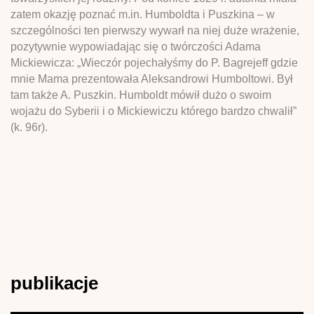
zatem okazję poznać m.in. Humboldta i Puszkina – w
szczególności ten pierwszy wywarł na niej duże wrażenie,
pozytywnie wypowiadając się o twórczości Adama
Mickiewicza: „Wieczór pojechałyśmy do P. Bagrejeff gdzie
mnie Mama prezentowała Aleksandrowi Humboltowi. Był
tam także A. Puszkin. Humboldt mówił dużo o swoim
wojażu do Syberii i o Mickiewiczu którego bardzo chwalił”
(k. 96r).
publikacje