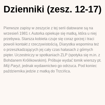
Dzienniki (zesz. 12-17)
Pierwsze zapisy w zeszycie z tej serii datowane są na
wrzesień 1981 r. Autorka opiekuje się matką, która u niej
przebywa. Starsza kobieta czuje się coraz gorzej i traci
powoli kontakt z rzeczywistością. Diarystka wspomina też
o przeszkadzających jej cały czas hałasach z górnych
pięter. Uczestniczy w spotkaniach ZLP (spotyka się m.in. z
Bohdanem Królikowskim). Próbuje wydać tomik wierszy pt.
Mój Paryż
, jednak wydawnictwo go odrzuca. Pod koniec
października jedzie z matką do Trzcińca.