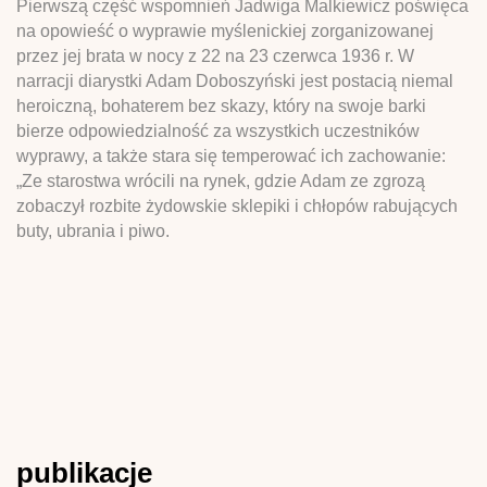
Pierwszą część wspomnień Jadwiga Malkiewicz poświęca
na opowieść o wyprawie myślenickiej zorganizowanej
przez jej brata w nocy z 22 na 23 czerwca 1936 r. W
narracji diarystki Adam Doboszyński jest postacią niemal
heroiczną, bohaterem bez skazy, który na swoje barki
bierze odpowiedzialność za wszystkich uczestników
wyprawy, a także stara się temperować ich zachowanie:
„Ze starostwa wrócili na rynek, gdzie Adam ze zgrozą
zobaczył rozbite żydowskie sklepiki i chłopów rabujących
buty, ubrania i piwo.
publikacje