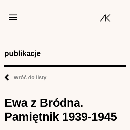
Jump to navigation
publikacje
Wróć do listy
Ewa z Bródna.
Pamiętnik 1939-1945