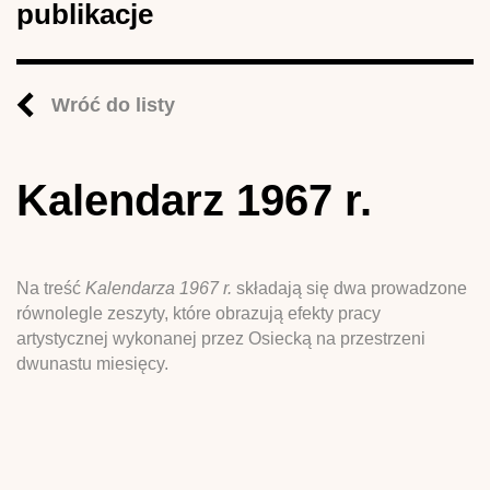
publikacje
Wróć do listy
Kalendarz 1967 r.
Na treść
Kalendarza 1967 r.
składają się dwa prowadzone
równolegle zeszyty, które obrazują efekty pracy
artystycznej wykonanej przez Osiecką na przestrzeni
dwunastu miesięcy.