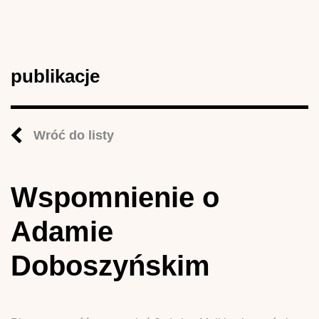
publikacje
Wróć do listy
Wspomnienie o
Adamie
Doboszyńskim