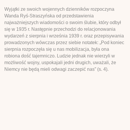
Wyjątki ze swoich wojennych dzienników rozpoczyna
Wanda Ryś-Straszyńska od przedstawienia
najważniejszych wiadomości o swoim ślubie, który odbył
się w 1935 r. Następnie przechodzi do relacjonowania
wydarzeń z sierpnia i września 1939 r. oraz przepisywania
prowadzonych wówczas przez siebie notatek: „Pod koniec
sierpnia rozpoczęła się u nas mobilizacja, była ona
robiona dość tajemniczo. Ludzie jednak nie wierzyli w
możliwość wojny, uspokajali jedni drugich, uważali, że
Niemcy nie będą mieli odwagi zaczepić nas” (s. 4).