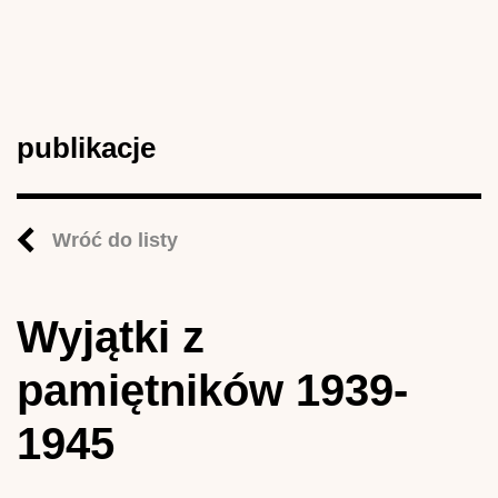
publikacje
Wróć do listy
Wyjątki z
pamiętników 1939-
1945