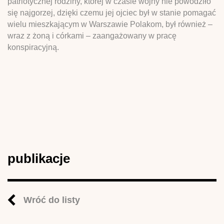
patriotycznej rodziny, której w czasie wojny nie powodziło
się najgorzej, dzięki czemu jej ojciec był w stanie pomagać
wielu mieszkającym w Warszawie Polakom, był również –
wraz z żoną i córkami – zaangażowany w pracę
konspiracyjną.
publikacje
Wróć do listy