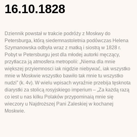
16.10.1828
Dziennik powstał w trakcie podróży z Moskwy do
Petersburga, którą siedemnastoletnia podówczas Helena
Szymanowska odbyła wraz z matką i siostrą w 1828 r.
Pobyt w Petersburgu jest dla młodej autorki męczący,
przytłacza ją atmosfera metropolii: „Niema dla mnie
większej przyiemnosci iak nigdzie niebywać, iak wszystko
mnie w Moskwie wszystko bawiło tak mnie tu wszystko
nudzi” (k. 4v). W wielu wpisach wyraźnie przebija tęsknota
diarystki za stolicą rosyjskiego imperium – „Za każdą razą
co iest u nas kilku Polaków przypominaią mnie się
wieczory u Najdroższej Pani Zaleskiej w kochanej
Moskwie.