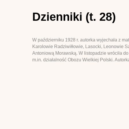
Dzienniki (t. 28)
W październiku 1928 r. autorka wyjechała z mat
Karolowie Radziwiłłowie, Lasocki, Leonowie Sa
Antoniową Morawską. W listopadzie wróciła do 
m.in. działalność Obozu Wielkiej Polski. Autorka