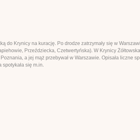
ką do Krynicy na kurację. Po drodze zatrzymały się w Warszawi
piehowie, Przeździecka, Czetwertyńska). W Krynicy Żółtowska 
Poznania, a jej mąż przebywał w Warszawie. Opisała liczne spo
 spotykała się m.in.