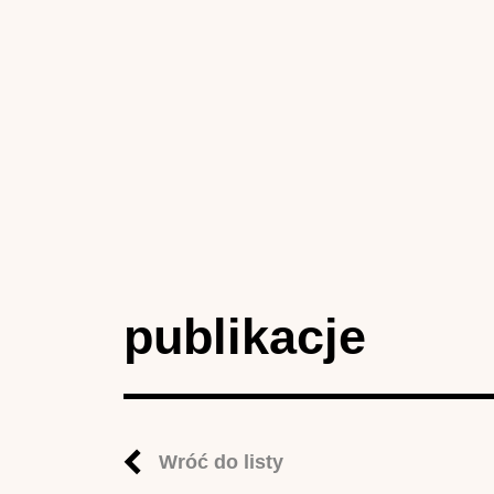
publikacje
Wróć do listy