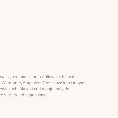
wacji, a w mieszkaniu Żółtowskich trwał
ss Warrender, Augustem Cieszkowskim i innymi
ewiczach. Matka i córka pojechały do
reźnie, zwiedzając miasta.