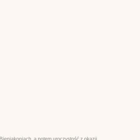
Bieniakoniach, a potem uroczystość z okazji