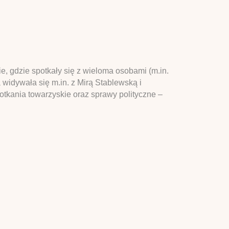
e, gdzie spotkały się z wieloma osobami (m.in.
widywała się m.in. z Mirą Stablewską i
tkania towarzyskie oraz sprawy polityczne –