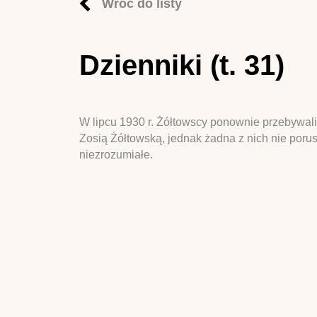
Wróć do listy
Dzienniki (t. 31)
W lipcu 1930 r. Żółtowscy ponownie przebywal
Zosią Żółtowską, jednak żadna z nich nie poru
niezrozumiałe.