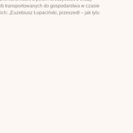
ryb transportowanych do gospodarstwa w czasie
h: „Euzebiusz Łopaciński, przeszedł – jak tylu