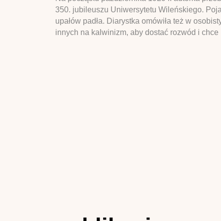
350. jubileuszu Uniwersytetu Wileńskiego. Po
upałów padła. Diarystka omówiła też w osobist
innych na kalwinizm, aby dostać rozwód i chce