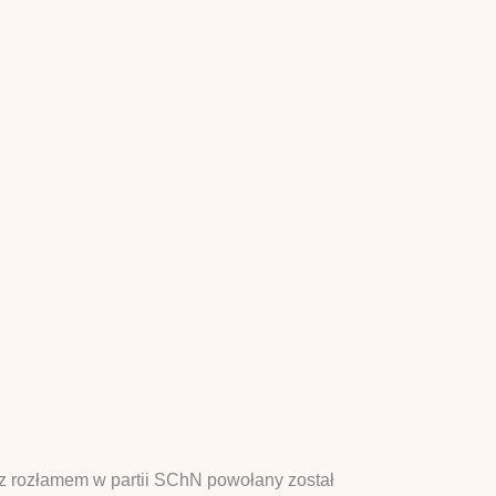
 z rozłamem w partii SChN powołany został