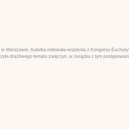
i w Warszawie. Autorka notowała wrażenia z Kongresu Eucharys
szyła drażliwego tematu zaręczyn, w związku z tym postępowanie