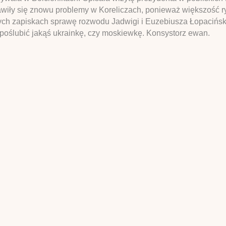
jawiły się znowu problemy w Koreliczach, ponieważ większość 
ych zapiskach sprawę rozwodu Jadwigi i Euzebiusza Łopacińskic
 poślubić jakąś ukrainkę, czy moskiewkę. Konsystorz ewan.