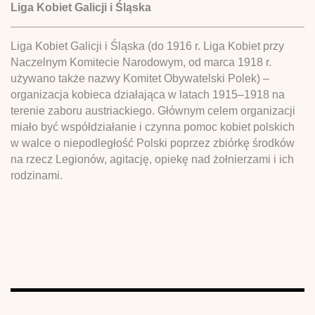
Liga Kobiet Galicji i Śląska
Liga Kobiet Galicji i Śląska (do 1916 r. Liga Kobiet przy
Naczelnym Komitecie Narodowym, od marca 1918 r.
używano także nazwy Komitet Obywatelski Polek) –
organizacja kobieca działająca w latach 1915–1918 na
terenie zaboru austriackiego. Głównym celem organizacji
miało być współdziałanie i czynna pomoc kobiet polskich
w walce o niepodległość Polski poprzez zbiórkę środków
na rzecz Legionów, agitację, opiekę nad żołnierzami i ich
rodzinami.