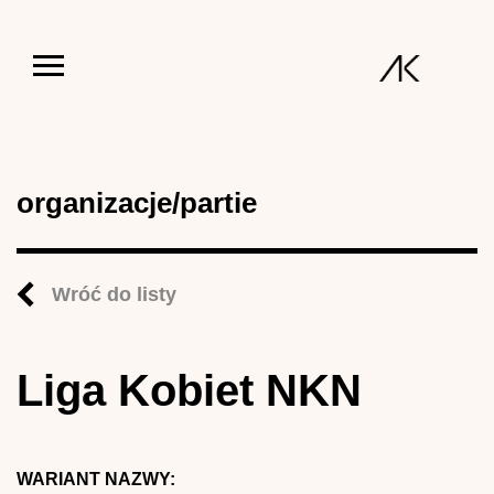
Jump to navigation
organizacje/partie
Wróć do listy
Liga Kobiet NKN
WARIANT NAZWY: