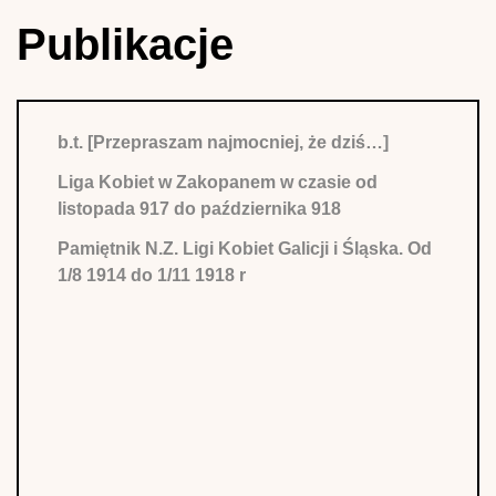
Publikacje
b.t. [Przepraszam najmocniej, że dziś…]
Liga Kobiet w Zakopanem w czasie od
listopada 917 do października 918
Pamiętnik N.Z. Ligi Kobiet Galicji i Śląska. Od
1/8 1914 do 1/11 1918 r