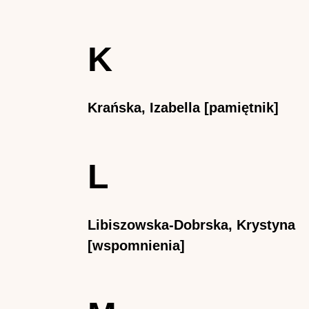
K
Krańska, Izabella [pamiętnik]
L
Libiszowska-Dobrska, Krystyna
[wspomnienia]