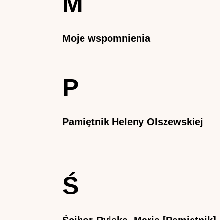
M
Moje wspomnienia
P
Pamiętnik Heleny Olszewskiej
Ś