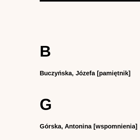
B
Buczyńska, Józefa [pamiętnik]
G
Górska, Antonina [wspomnienia]