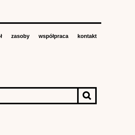
ł
zasoby
współpraca
kontakt