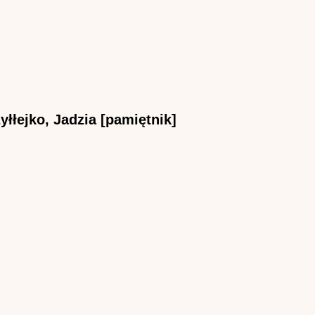
yłłejko, Jadzia [pamiętnik]