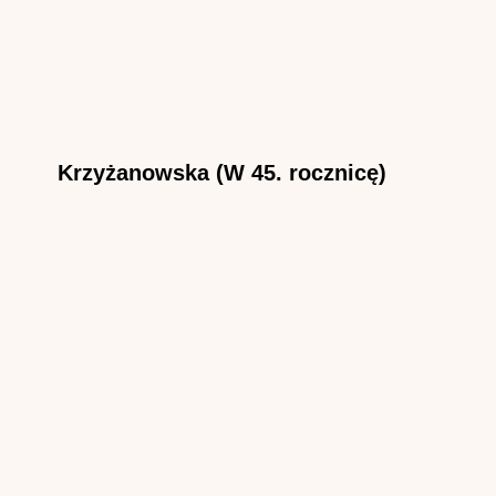
Krzyżanowska (W 45. rocznicę)