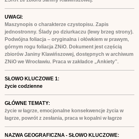
UWAGI:
Maszynopis o charakterze czystopisu. Zapis
jednostronny. Ślady po dziurkaczu (lewy brzeg strony).
Podwójna foliacja – oryginalna i ołówkiem w prawym,
górnym rogu foliacja ZNiO. Dokument jest częścią
zbiorów Janiny Klawińszowej, dostępnych w archiwum
ZNiO we Wrocławiu. Praca w zakładce „Ankiety”.
SŁOWO KLUCZOWE 1:
życie codzienne
GŁÓWNE TEMATY:
życie w łagrze, emocjonalne konsekwencje życia w
łagrze, powrót z zesłania, praca w kopalni w łagrze
NAZWA GEOGRAFICZNA - SŁOWO KLUCZOWE: