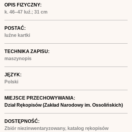
OPIS FIZYCZNY:
k. 46–47 luź.; 31 cm
POSTAĆ:
luźne kartki
TECHNIKA ZAPISU:
maszynopis
JĘZYK:
Polski
MIEJSCE PRZECHOWYWANIA:
Dział Rękopisów (Zakład Narodowy im. Ossolińskich)
DOSTĘPNOŚĆ:
Zbiór niezinwentaryzowany, katalog rękopisów