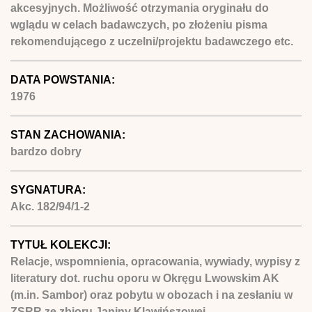
akcesyjnych. Możliwość otrzymania oryginału do
wglądu w celach badawczych, po złożeniu pisma
rekomendującego z uczelni/projektu badawczego etc.
DATA POWSTANIA:
1976
STAN ZACHOWANIA:
bardzo dobry
SYGNATURA:
Akc. 182/94/1-2
TYTUŁ KOLEKCJI:
Relacje, wspomnienia, opracowania, wywiady, wypisy z
literatury dot. ruchu oporu w Okręgu Lwowskim AK
(m.in. Sambor) oraz pobytu w obozach i na zesłaniu w
ZSRR ze zbioru Janiny Klawińszowej.