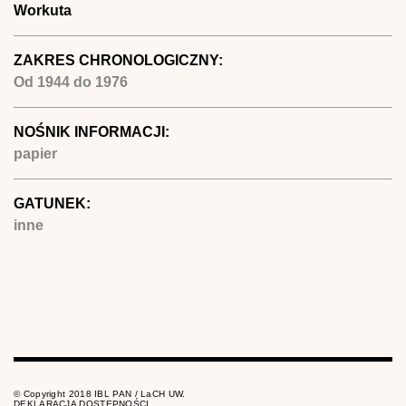
Workuta
ZAKRES CHRONOLOGICZNY:
Od
1944
do
1976
NOŚNIK INFORMACJI:
papier
GATUNEK:
inne
© Copyright 2018 IBL PAN / LaCH UW.
DEKLARACJA DOSTĘPNOŚCI