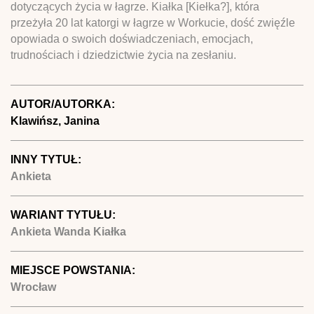
dotyczących życia w łagrze. Kiałka [Kiełka?], która
przeżyła 20 lat katorgi w łagrze w Workucie, dość zwięźle
opowiada o swoich doświadczeniach, emocjach,
trudnościach i dziedzictwie życia na zesłaniu.
AUTOR/AUTORKA:
Klawińsz, Janina
INNY TYTUŁ:
Ankieta
WARIANT TYTUŁU:
Ankieta Wanda Kiałka
MIEJSCE POWSTANIA:
Wrocław