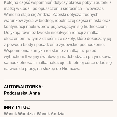
Kolejna część wspomnień dotyczy okresu pobytu autorki z
matką w Łodzi, po opuszczeniu sierocińca – wówczas
Wandzia staje się Andzią. Zapiski dotyczą trudnych
warunków życia w biednej, robotniczej części miasta oraz
kontynuacji nauki wbrew pojawiającym się trudnościom.
Dotykają również kwestii niełatwych relacji z matką i
otoczeniem, w tym z dziećmi ze szkoły, które dokuczały jej
z powodu biedy i posądzeń o żydowskie pochodzenie.
Wspomnienia zamyka rozstanie z matką tuż przed
wybuchem II wojny światowej i nadchodząca przymusowa
samodzielność – matka nakazuje 16-letniej córce udać się
na wieś do pracy, na służbę do Niemców.
AUTOR/AUTORKA:
Podczarska, Anna
INNY TYTUŁ:
Wasek Wandzia. Wasek Andzia