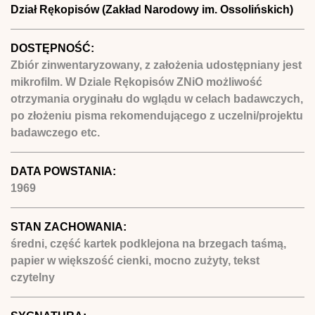
Dział Rękopisów (Zakład Narodowy im. Ossolińskich)
DOSTĘPNOŚĆ:
Zbiór zinwentaryzowany, z założenia udostępniany jest
mikrofilm. W Dziale Rękopisów ZNiO możliwość
otrzymania oryginału do wglądu w celach badawczych,
po złożeniu pisma rekomendującego z uczelni/projektu
badawczego etc.
DATA POWSTANIA:
1969
STAN ZACHOWANIA:
średni, część kartek podklejona na brzegach taśmą,
papier w większość cienki, mocno zużyty, tekst
czytelny