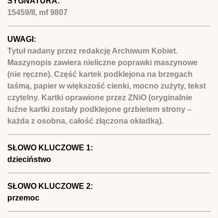
SYGNATURA:
15459/II, mf 9807
UWAGI:
Tytuł nadany przez redakcję Archiwum Kobiet.
Maszynopis zawiera nieliczne poprawki maszynowe
(nie ręczne). Część kartek podklejona na brzegach
taśmą, papier w większość cienki, mocno zużyty, tekst
czytelny. Kartki oprawione przez ZNiO (oryginalnie
luźne kartki zostały podklejone grzbietem strony –
każda z osobna, całość złączona okładką).
SŁOWO KLUCZOWE 1:
dzieciństwo
SŁOWO KLUCZOWE 2:
przemoc