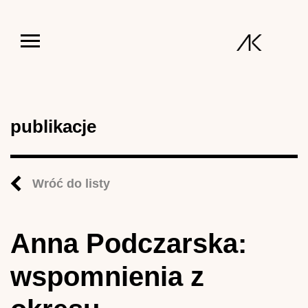
Jump to navigation
publikacje
Wróć do listy
Anna Podczarska:
wspomnienia z