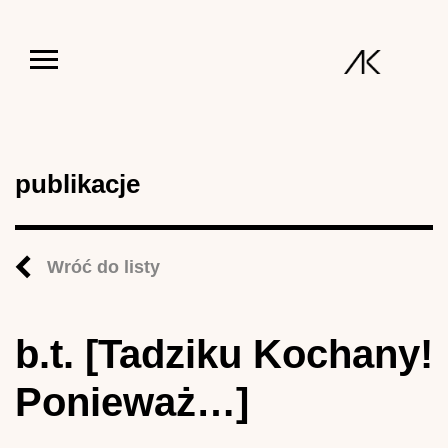
Jump to navigation
publikacje
Wróć do listy
b.t. [Tadziku Kochany!
Ponieważ…]