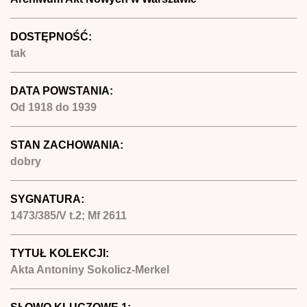
DOSTĘPNOŚĆ:
tak
DATA POWSTANIA:
Od
1918
do
1939
STAN ZACHOWANIA:
dobry
SYGNATURA:
1473/385/V t.2; Mf 2611
TYTUŁ KOLEKCJI:
Akta Antoniny Sokolicz-Merkel