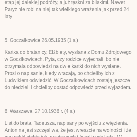
etap jej dalekiej podróży, a już tęskni za bliskimi. Nawet
Paryż nie robi na niej tak wielkiego wrażenia jak przed 24
laty
5. Goczałkowice 26.05.1935 (1 s.)
Kartka do bratanicy, Elżbiety, wysłana z Domu Zdrojowego
w Goczłkowicach. Pyta, czy rodzice wyjechali, bo nie
otrzymała odpowiedzi na dwie kartki do nich wysłane.
Prosi o napisanie, kiedy wracają, bo chcieliby ich z
Ludwikiem odwiedzić. W Goczałkowicach zostają jeszcze
do niedzieli i chcieliby dostać odpowiedź przed wyjazdem.
6. Warszawa, 27.10.1936 r. (4 s.)
List do brata, Tadeusza, napisany po wyjściu z więzienia.
Antonina jest szczęśliwa, że jest wreszcie na wolności i że