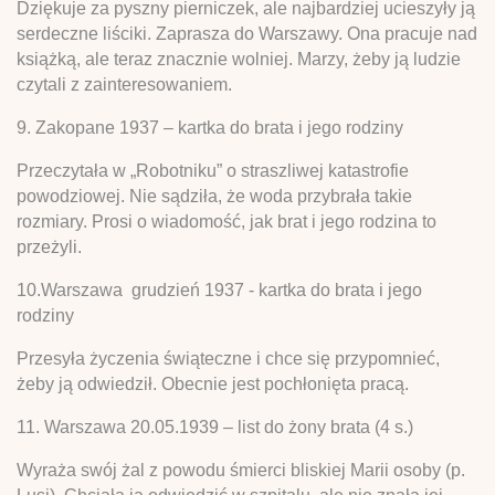
Dziękuje za pyszny pierniczek, ale najbardziej ucieszyły ją
serdeczne liściki. Zaprasza do Warszawy. Ona pracuje nad
książką, ale teraz znacznie wolniej. Marzy, żeby ją ludzie
czytali z zainteresowaniem.
9. Zakopane 1937 – kartka do brata i jego rodziny
Przeczytała w „Robotniku” o straszliwej katastrofie
powodziowej. Nie sądziła, że woda przybrała takie
rozmiary. Prosi o wiadomość, jak brat i jego rodzina to
przeżyli.
10.Warszawa grudzień 1937 - kartka do brata i jego
rodziny
Przesyła życzenia świąteczne i chce się przypomnieć,
żeby ją odwiedził. Obecnie jest pochłonięta pracą.
11. Warszawa 20.05.1939 – list do żony brata (4 s.)
Wyraża swój żal z powodu śmierci bliskiej Marii osoby (p.