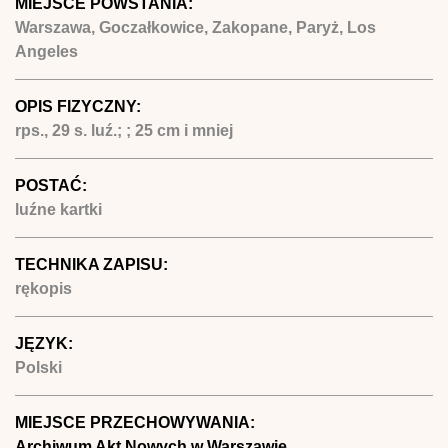
MIEJSCE POWSTANIA:
Warszawa, Goczałkowice, Zakopane, Paryż, Los
Angeles
OPIS FIZYCZNY:
rps., 29 s. luź.; ; 25 cm i mniej
POSTAĆ:
luźne kartki
TECHNIKA ZAPISU:
rękopis
JĘZYK:
Polski
MIEJSCE PRZECHOWYWANIA:
Archiwum Akt Nowych w Warszawie