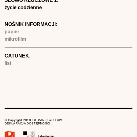
SŁOWO KLUCZOWE 1:
życie codzienne
NOŚNIK INFORMACJI:
papier
mikrofilm
GATUNEK:
list
© Copyright 2018 IBL PAN / LaCH UW.
DEKLARACJA DOSTĘPNOŚCI