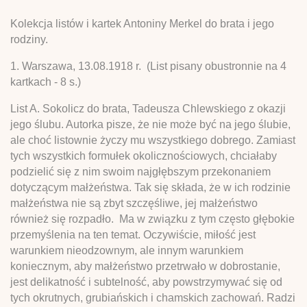
Kolekcja listów i kartek Antoniny Merkel do brata i jego
rodziny.
1. Warszawa, 13.08.1918 r. (List pisany obustronnie na 4
kartkach - 8 s.)
List A. Sokolicz do brata, Tadeusza Chlewskiego z okazji
jego ślubu. Autorka pisze, że nie może być na jego ślubie,
ale choć listownie życzy mu wszystkiego dobrego. Zamiast
tych wszystkich formułek okolicznościowych, chciałaby
podzielić się z nim swoim najgłębszym przekonaniem
dotyczącym małżeństwa. Tak się składa, że w ich rodzinie
małżeństwa nie są zbyt szczęśliwe, jej małżeństwo
również się rozpadło. Ma w związku z tym często głębokie
przemyślenia na ten temat. Oczywiście, miłość jest
warunkiem nieodzownym, ale innym warunkiem
koniecznym, aby małżeństwo przetrwało w dobrostanie,
jest delikatność i subtelność, aby powstrzymywać się od
tych okrutnych, grubiańskich i chamskich zachowań. Radzi