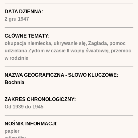
DATA DZIENNA:
2 gru 1947
GŁÓWNE TEMATY:
okupacja niemiecka, ukrywanie się, Zagłada, pomoc
udzielana Żydom w czasie II wojny światowej, przemoc
w rodzinie
NAZWA GEOGRAFICZNA - SŁOWO KLUCZOWE:
Bochnia
ZAKRES CHRONOLOGICZNY:
Od
1939
do
1945
NOŚNIK INFORMACJI:
papier