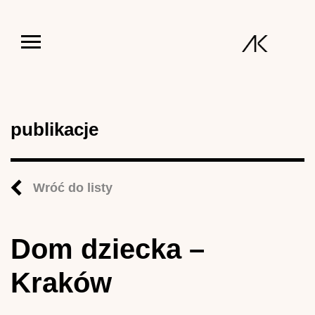
Jump to navigation
publikacje
Wróć do listy
Dom dziecka –
Kraków