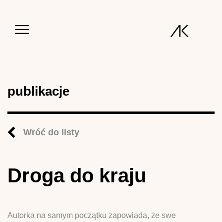
Jump to navigation
publikacje
Wróć do listy
Droga do kraju
Autorka na samym początku zapowiada, że swe