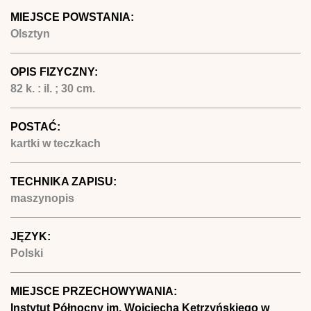
MIEJSCE POWSTANIA:
Olsztyn
OPIS FIZYCZNY:
82 k. : il. ; 30 cm.
POSTAĆ:
kartki w teczkach
TECHNIKA ZAPISU:
maszynopis
JĘZYK:
Polski
MIEJSCE PRZECHOWYWANIA:
Instytut Północny im. Wojciecha Kętrzyńskiego w