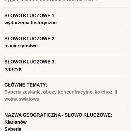
SŁOWO KLUCZOWE 1:
wydarzenia historyczne
SŁOWO KLUCZOWE 2:
macierzyństwo
SŁOWO KLUCZOWE 3:
represje
GŁÓWNE TEMATY:
Syberia zesłanie, obozy koncentracyjne, kołchoz, II
wojna światowa
NAZWA GEOGRAFICZNA - SŁOWO KLUCZOWE:
Klarianów
Syberia