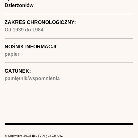
Dzierżoniów
ZAKRES CHRONOLOGICZNY:
Od
1939
do
1984
NOŚNIK INFORMACJI:
papier
GATUNEK:
pamiętnik/wspomnienia
© Copyright 2018 IBL PAN / LaCH UW.