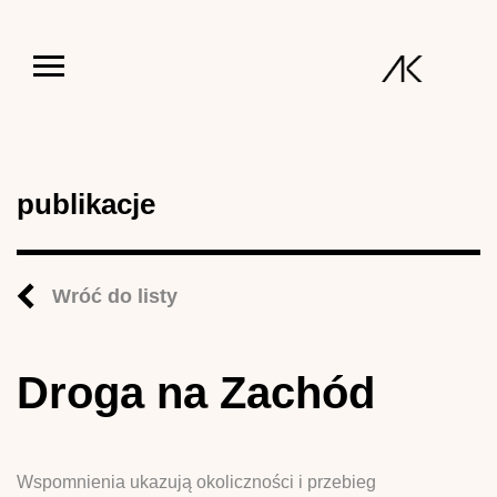
Jump to navigation
publikacje
Wróć do listy
Droga na Zachód
Wspomnienia ukazują okoliczności i przebieg