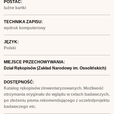
POSTAĆ:
luźne kartki
TECHNIKA ZAPISU:
wydruk komputerowy
JĘZYK:
Polski
MIEJSCE PRZECHOWYWANIA:
Dział Rękopisów (Zakład Narodowy im. Ossolińskich)
DOSTĘPNOŚĆ:
Katalog rękopisów zinwentaryzowanych. Możliwość
otrzymania oryginału do wglądu w celach badawczych,
po złożeniu pisma rekomendującego z uczelni/projektu
badawczego etc.