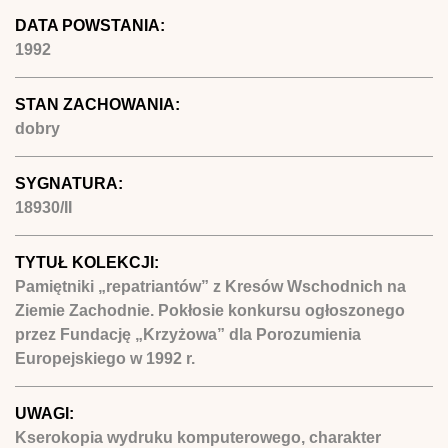
DATA POWSTANIA:
1992
STAN ZACHOWANIA:
dobry
SYGNATURA:
18930/II
TYTUŁ KOLEKCJI:
Pamiętniki „repatriantów” z Kresów Wschodnich na
Ziemie Zachodnie. Pokłosie konkursu ogłoszonego
przez Fundację „Krzyżowa” dla Porozumienia
Europejskiego w 1992 r.
UWAGI:
Kserokopia wydruku komputerowego, charakter