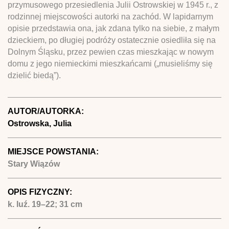
przymusowego przesiedlenia Julii Ostrowskiej w 1945 r., z
rodzinnej miejscowości autorki na zachód. W lapidarnym
opisie przedstawia ona, jak zdana tylko na siebie, z małym
dzieckiem, po długiej podróży ostatecznie osiedliła się na
Dolnym Śląsku, przez pewien czas mieszkając w nowym
domu z jego niemieckimi mieszkańcami („musieliśmy się
dzielić biedą”).
AUTOR/AUTORKA:
Ostrowska, Julia
MIEJSCE POWSTANIA:
Stary Wiązów
OPIS FIZYCZNY:
k. luź. 19–22; 31 cm