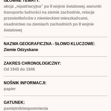
GŁÓWNE TEMATY:
akcja „repatriacyjna” po II wojnie światowej, warunki
transportu ludności na ziemie zachodnie, relacje
przesiedleńców z niemieckimi mieszkańcami,
osadnictwo na ziemiach zachodnich po II wojnie
światowej
NAZWA GEOGRAFICZNA - SŁOWO KLUCZOWE:
Ziemie Odzyskane
ZAKRES CHRONOLOGICZNY:
Od
1945
do
1946
NOŚNIK INFORMACJI:
papier
GATUNEK:
pamiętnik/wspomnienia