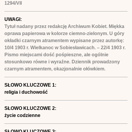
1294/VII
UWAGI:
Tytuł nadany przez redakcję Archiwum Kobiet. Miękka
oprawa papierowa w kolorze ciemno-zielonym. U góry
okładki czarnym atramentem wypisane przez autorkę:
10/4 1903 r. Wielkanoc w Sobiesławicach. – 22/4 1903 r.
Pismo miejscami dość pośpieszne, ale ogólnie
stosunkowo równe i wyraźne. Dziennik prowadzony
czarnym atramentem, okazjonalnie ołówkiem.
SŁOWO KLUCZOWE 1:
religia i duchowość
SŁOWO KLUCZOWE 2:
życie codzienne
SŁOWO KLUCZOWE 3: