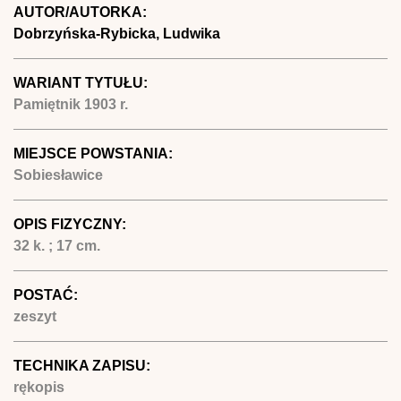
AUTOR/AUTORKA:
Dobrzyńska-Rybicka, Ludwika
WARIANT TYTUŁU:
Pamiętnik 1903 r.
MIEJSCE POWSTANIA:
Sobiesławice
OPIS FIZYCZNY:
32 k. ; 17 cm.
POSTAĆ:
zeszyt
TECHNIKA ZAPISU:
rękopis