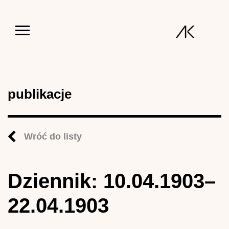
Jump to navigation
publikacje
Wróć do listy
Dziennik: 10.04.1903–
22.04.1903