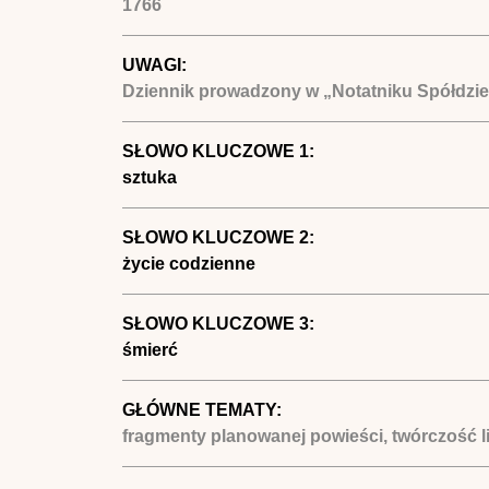
1766
UWAGI:
Dziennik prowadzony w „Notatniku Spółdziel
SŁOWO KLUCZOWE 1:
sztuka
SŁOWO KLUCZOWE 2:
życie codzienne
SŁOWO KLUCZOWE 3:
śmierć
GŁÓWNE TEMATY:
fragmenty planowanej powieści, twórczość l