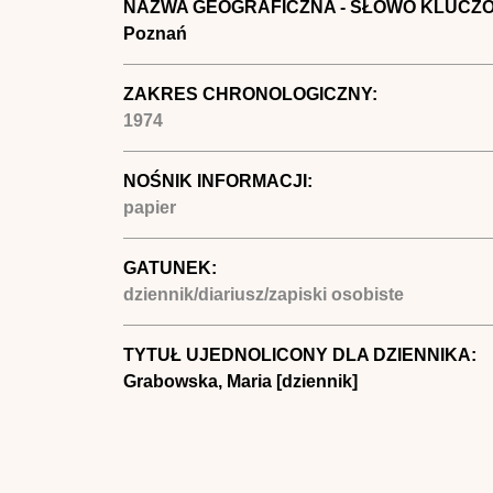
NAZWA GEOGRAFICZNA - SŁOWO KLUCZ
Poznań
ZAKRES CHRONOLOGICZNY:
1974
NOŚNIK INFORMACJI:
papier
GATUNEK:
dziennik/diariusz/zapiski osobiste
TYTUŁ UJEDNOLICONY DLA DZIENNIKA:
Grabowska, Maria [dziennik]