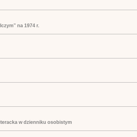
czym” na 1974 r.
iteracka w dzienniku osobistym