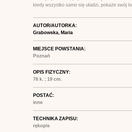
kiedy wszystko samo się uładzi, pokaże swój l
AUTOR/AUTORKA:
Grabowska, Maria
MIEJSCE POWSTANIA:
Poznań
OPIS FIZYCZNY:
76 k. ; 19 cm.
POSTAĆ:
inne
TECHNIKA ZAPISU:
rękopis