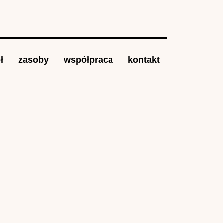
ł
zasoby
współpraca
kontakt