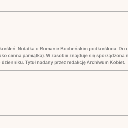
 skreśleń. Notatka o Romanie Bocheńskim podkreślona. Do d
jako cenna pamiątka). W zasobie znajduje się sporządzona 
o dzienniku. Tytuł nadany przez redakcję Archiwum Kobiet.