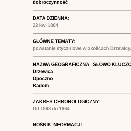
dobroczynność
DATA DZIENNA:
22 kwi 1864
GŁÓWNE TEMATY:
powstanie styczniowe w okolicach Drzewicy
NAZWA GEOGRAFICZNA - SŁOWO KLUCZ
Drzewica
Opoczno
Radom
ZAKRES CHRONOLOGICZNY:
Od
1863
do
1864
NOŚNIK INFORMACJI: