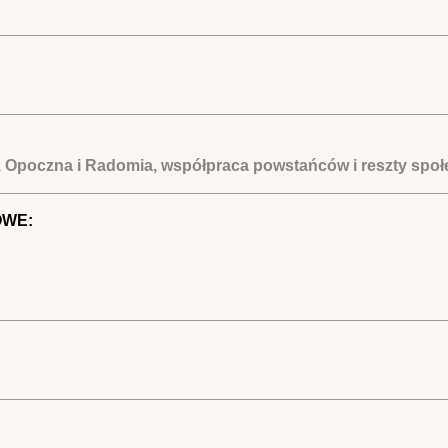
, Opoczna i Radomia, współpraca powstańców i reszty spo
OWE: