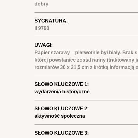
dobry
SYGNATURA:
II 9790
UWAGI:
Papier szarawy – pierwotnie był biały. Brak
której powstaniec został ranny (traktowany 
rozmiarów 30 x 21,5 cm z krótką informacją 
SŁOWO KLUCZOWE 1:
wydarzenia historyczne
SŁOWO KLUCZOWE 2:
aktywność społeczna
SŁOWO KLUCZOWE 3: