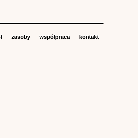
ł
zasoby
współpraca
kontakt