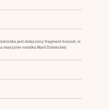
ziennika jest dołączony fragment koszuli, w
na maszynie notatka Marii Dobieckiej