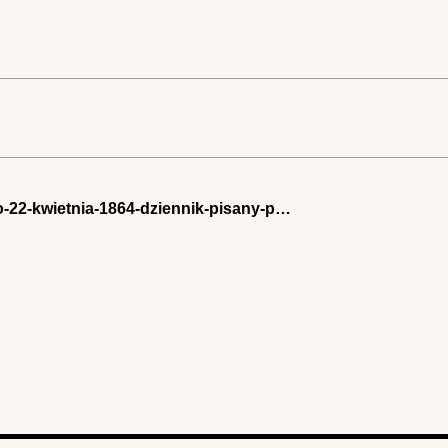
do-22-kwietnia-1864-dziennik-pisany-p…